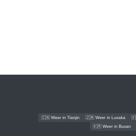
🇨🇳 Weer in Tianjin
🇿🇲 Weer in Lusaka
🇰
🇰🇷 Weer in Busan