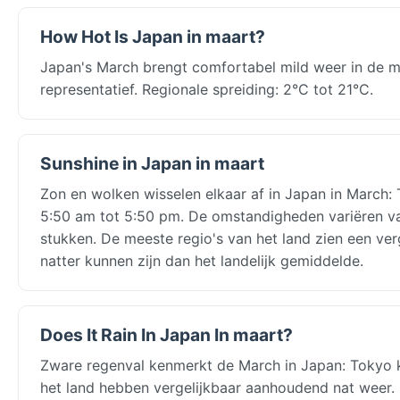
How Hot Is Japan in maart?
Japan's March brengt comfortabel mild weer in de 
representatief. Regionale spreiding: 2°C tot 21°C.
Sunshine in Japan in maart
Zon en wolken wisselen elkaar af in Japan in March:
5:50 am tot 5:50 pm. De omstandigheden variëren v
stukken. De meeste regio's van het land zien een v
natter kunnen zijn dan het landelijk gemiddelde.
Does It Rain In Japan In maart?
Zware regenval kenmerkt de March in Japan: Tokyo 
het land hebben vergelijkbaar aanhoudend nat weer.