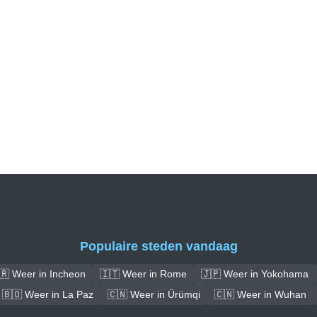
Populaire steden vandaag
🇷 Weer in Incheon
🇮🇹 Weer in Rome
🇯🇵 Weer in Yokohama
🇧🇴 Weer in La Paz
🇨🇳 Weer in Ürümqi
🇨🇳 Weer in Wuhan