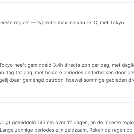
meeste regio's — typische maxima van 13°C, met Tokyo
 Tokyo heeft gemiddeld 3.4h directe zon per dag, met dagli
an dag tot dag, met heldere periodes onderbroken door be
ergelijkbaar gemengd patroon, hoewel sommige gebieden dr
krijgt gemiddeld 143mm over 12 dagen, en de meeste regio
 Lange zonnige periodes zijn zeldzaam. Reken op regen op