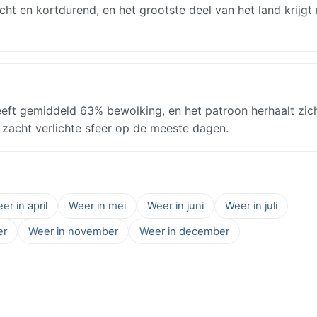
cht en kortdurend, en het grootste deel van het land krijgt
eft gemiddeld 63% bewolking, en het patroon herhaalt zich
, zacht verlichte sfeer op de meeste dagen.
er in april
Weer in mei
Weer in juni
Weer in juli
er
Weer in november
Weer in december