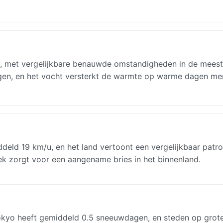
, met vergelijkbare benauwde omstandigheden in de mees
regen, en het vocht versterkt de warmte op warme dagen me
eld 19 km/u, en het land vertoont een vergelijkbaar patro
ek zorgt voor een aangename bries in het binnenland.
Tokyo heeft gemiddeld 0.5 sneeuwdagen, en steden op grot