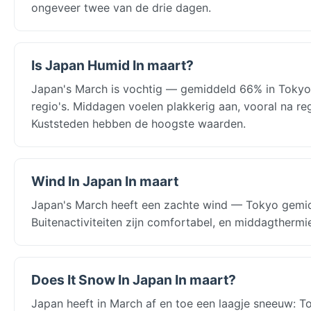
ongeveer twee van de drie dagen.
Is Japan Humid In maart?
Japan's March is vochtig — gemiddeld 66% in Tokyo
regio's. Middagen voelen plakkerig aan, vooral na 
Kuststeden hebben de hoogste waarden.
Wind In Japan In maart
Japan's March heeft een zachte wind — Tokyo gemidd
Buitenactiviteiten zijn comfortabel, en middagthermi
Does It Snow In Japan In maart?
Japan heeft in March af en toe een laagje sneeuw: 