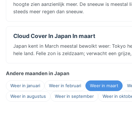
hoogte zien aanzienlijk meer. De sneeuw is meestal li
steeds meer regen dan sneeuw.
Cloud Cover In Japan In maart
Japan kent in March meestal bewolkt weer: Tokyo he
hele land. Felle zon is zeldzaam; verwacht een grijze
Andere maanden in Japan
Weer in januari
Weer in februari
Weer in maart
We
Weer in augustus
Weer in september
Weer in oktob