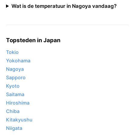
Wat is de temperatuur in Nagoya vandaag?
Topsteden in Japan
Tokio
Yokohama
Nagoya
Sapporo
Kyoto
Saitama
Hiroshima
Chiba
Kitakyushu
Niigata