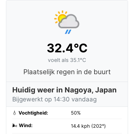
32.4°C
voelt als 35.1°C
Plaatselijk regen in de buurt
Huidig weer in Nagoya, Japan
Bijgewerkt op 14:30 vandaag
💧
Vochtigheid:
50%
🌬️
Wind:
14.4 kph (202°)