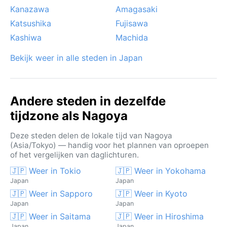
Kanazawa
Amagasaki
Katsushika
Fujisawa
Kashiwa
Machida
Bekijk weer in alle steden in Japan
Andere steden in dezelfde
tijdzone als Nagoya
Deze steden delen de lokale tijd van Nagoya
(Asia/Tokyo) — handig voor het plannen van oproepen
of het vergelijken van daglichturen.
🇯🇵 Weer in Tokio
🇯🇵 Weer in Yokohama
Japan
Japan
🇯🇵 Weer in Sapporo
🇯🇵 Weer in Kyoto
Japan
Japan
🇯🇵 Weer in Saitama
🇯🇵 Weer in Hiroshima
Japan
Japan