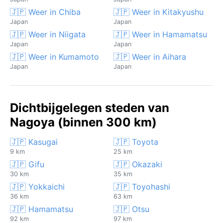
🇯🇵 Weer in Chiba
🇯🇵 Weer in Kitakyushu
Japan
Japan
🇯🇵 Weer in Niigata
🇯🇵 Weer in Hamamatsu
Japan
Japan
🇯🇵 Weer in Kumamoto
🇯🇵 Weer in Aihara
Japan
Japan
Dichtbijgelegen steden van
Nagoya (binnen 300 km)
🇯🇵 Kasugai
🇯🇵 Toyota
9 km
25 km
🇯🇵 Gifu
🇯🇵 Okazaki
30 km
35 km
🇯🇵 Yokkaichi
🇯🇵 Toyohashi
36 km
63 km
🇯🇵 Hamamatsu
🇯🇵 Otsu
92 km
97 km