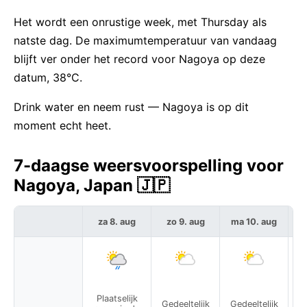
Het wordt een onrustige week, met Thursday als
natste dag. De maximumtemperatuur van vandaag
blijft ver onder het record voor Nagoya op deze
datum, 38°C.
Drink water en neem rust — Nagoya is op dit
moment echt heet.
7-daagse weersvoorspelling voor
Nagoya, Japan 🇯🇵
za 8. aug
zo 9. aug
ma 10. aug
Plaatselijk
Gedeeltelijk
Gedeeltelijk