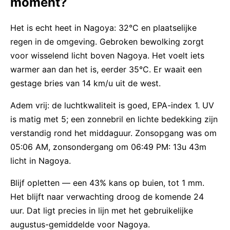
moment?
Het is echt heet in Nagoya: 32°C en plaatselijke
regen in de omgeving. Gebroken bewolking zorgt
voor wisselend licht boven Nagoya. Het voelt iets
warmer aan dan het is, eerder 35°C. Er waait een
gestage bries van 14 km/u uit de west.
Adem vrij: de luchtkwaliteit is goed, EPA-index 1. UV
is matig met 5; een zonnebril en lichte bedekking zijn
verstandig rond het middaguur. Zonsopgang was om
05:06 AM, zonsondergang om 06:49 PM: 13u 43m
licht in Nagoya.
Blijf opletten — een 43% kans op buien, tot 1 mm.
Het blijft naar verwachting droog de komende 24
uur. Dat ligt precies in lijn met het gebruikelijke
augustus-gemiddelde voor Nagoya.