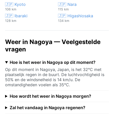
🇯🇵 Kyoto
🇯🇵 Nara
106 km
115 km
🇯🇵 Ibaraki
🇯🇵 Higashiosaka
128 km
134 km
Weer in Nagoya — Veelgestelde
vragen
Hoe is het weer in Nagoya op dit moment?
Op dit moment in Nagoya, Japan, is het 32°C met
plaatselijk regen in de buurt. De luchtvochtigheid is
50% en de windsnelheid is 14 km/u. De
omstandigheden voelen als 35°C.
Hoe wordt het weer in Nagoya morgen?
Zal het vandaag in Nagoya regenen?