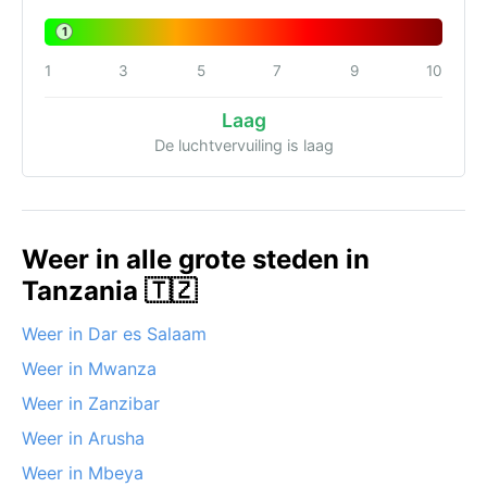
1
1
3
5
7
9
10
Laag
De luchtvervuiling is laag
Weer in alle grote steden in
Tanzania 🇹🇿
Weer in Dar es Salaam
Weer in Mwanza
Weer in Zanzibar
Weer in Arusha
Weer in Mbeya