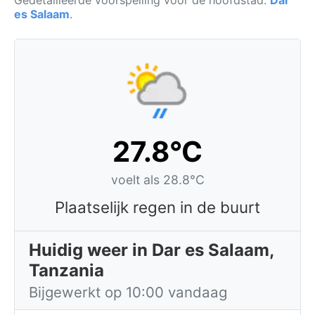
Gedetailleerde voorspelling voor de hoofdstad:
Dar
es Salaam
.
27.8°C
voelt als 28.8°C
Plaatselijk regen in de buurt
Huidig weer in Dar es Salaam,
Tanzania
Bijgewerkt op 10:00 vandaag