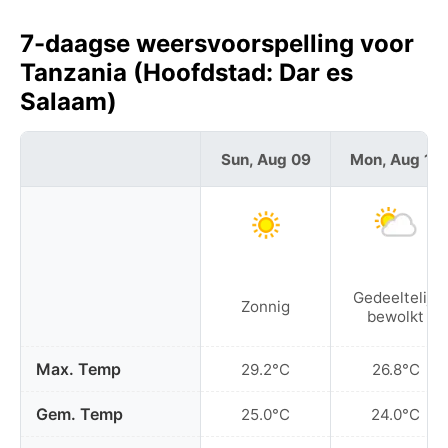
7-daagse weersvoorspelling voor
Tanzania (Hoofdstad: Dar es
Salaam)
Sun, Aug 09
Mon, Aug 10
Gedeeltelijk
Zonnig
bewolkt
Max. Temp
29.2°C
26.8°C
Gem. Temp
25.0°C
24.0°C