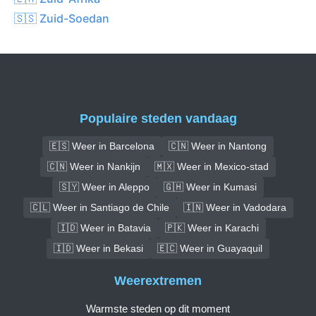
🇸🇸 Zuid-Soedan
Populaire steden vandaag
🇪🇸 Weer in Barcelona
🇨🇳 Weer in Nantong
🇨🇳 Weer in Nankijn
🇲🇽 Weer in Mexico-stad
🇸🇾 Weer in Aleppo
🇬🇭 Weer in Kumasi
🇨🇱 Weer in Santiago de Chile
🇮🇳 Weer in Vadodara
🇮🇩 Weer in Batavia
🇵🇰 Weer in Karachi
🇮🇩 Weer in Bekasi
🇪🇨 Weer in Guayaquil
Weerextremen
Warmste steden op dit moment