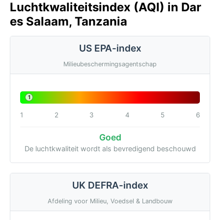
Luchtkwaliteitsindex (AQI) in Dar
es Salaam, Tanzania
US EPA-index
Milieubeschermingsagentschap
1
1
2
3
4
5
6
Goed
De luchtkwaliteit wordt als bevredigend beschouwd
UK DEFRA-index
Afdeling voor Milieu, Voedsel & Landbouw