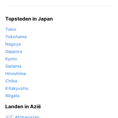
Topsteden in Japan
Tokio
Yokohama
Nagoya
Sapporo
Kyoto
Saitama
Hiroshima
Chiba
Kitakyushu
Niigata
Landen in Azië
🇦🇫 Afghanistan