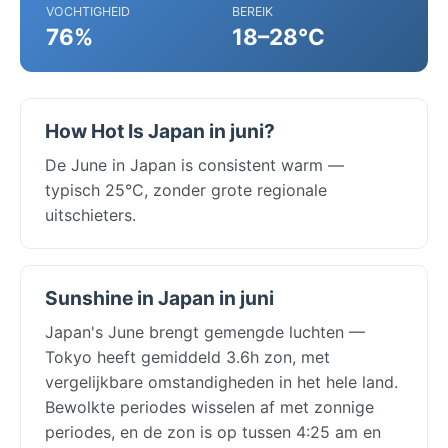
VOCHTIGHEID
BEREIK
76%
18–28°C
How Hot Is Japan in juni?
De June in Japan is consistent warm —
typisch 25°C, zonder grote regionale
uitschieters.
Sunshine in Japan in juni
Japan's June brengt gemengde luchten —
Tokyo heeft gemiddeld 3.6h zon, met
vergelijkbare omstandigheden in het hele land.
Bewolkte periodes wisselen af met zonnige
periodes, en de zon is op tussen 4:25 am en