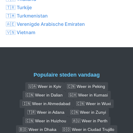
🇹🇷 Turkije
🇹🇲 Turkmenistan
🇦🇪 Verenigde Arabische Emiraten
🇻🇳 Vietnam
Populaire steden vandaag
🇺🇦 Weer in Kyiv
🇨🇳 Weer in Peking
🇨🇳 Weer in Dalian
🇬🇭 Weer in Kumasi
🇮🇳 Weer in Ahmedabad
🇨🇳 Weer in Wuxi
🇹🇷 Weer in Adana
🇨🇳 Weer in Zunyi
🇨🇳 Weer in Huizhou
🇦🇺 Weer in Perth
🇧🇩 Weer in Dhaka
🇩🇴 Weer in Ciudad Trujillo