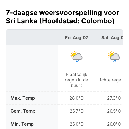
7-daagse weersvoorspelling voor
Sri Lanka (Hoofdstad: Colombo)
Fri, Aug 07
Sat, Aug 08
Plaatselijk
regen in de
Lichte regenbu
buurt
Max. Temp
28.0°C
27.3°C
Gem. Temp
26.7°C
26.5°C
Min. Temp
26.0°C
26.0°C