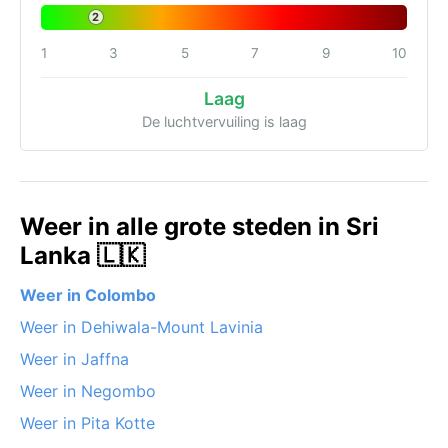
2
1
3
5
7
9
10
Laag
De luchtvervuiling is laag
Weer in alle grote steden in Sri
Lanka 🇱🇰
Weer in Colombo
Weer in Dehiwala-Mount Lavinia
Weer in Jaffna
Weer in Negombo
Weer in Pita Kotte