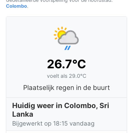
Gedetailleerde voorspelling voor de hoofdstad:
Colombo
.
26.7°C
voelt als 29.0°C
Plaatselijk regen in de buurt
Huidig weer in Colombo, Sri
Lanka
Bijgewerkt op 18:15 vandaag