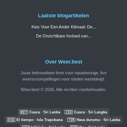
Laatste blogartikelen
Kies Voor Een Ander Klimaat: De...
De Onzichtbare Invloed van...
Over Weer.best
Jouw betrouwbare bron voor nauwkeurige, live
weersvoorspellingen voor steden wereldwijd.
Weer.best © 2026. Alle rechten voorbehouden.
🇲🇾
🇮🇩
Cuaca · Sri Lanka
Cuaca · Sri Langka
🇪🇸
🇹🇷
El tiempo · Isla Trapobana
Hava durumu · Sri Lanka