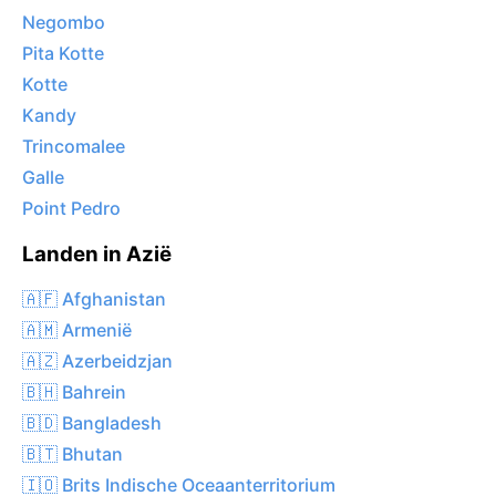
Negombo
Pita Kotte
Kotte
Kandy
Trincomalee
Galle
Point Pedro
Landen in Azië
🇦🇫 Afghanistan
🇦🇲 Armenië
🇦🇿 Azerbeidzjan
🇧🇭 Bahrein
🇧🇩 Bangladesh
🇧🇹 Bhutan
🇮🇴 Brits Indische Oceaanterritorium