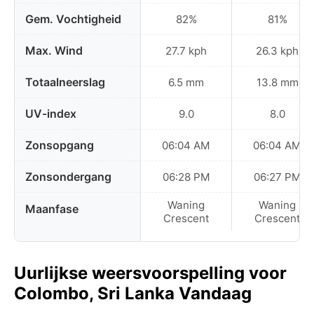
Gem. Vochtigheid
82%
81%
Max. Wind
27.7 kph
26.3 kph
Totaalneerslag
6.5 mm
13.8 mm
UV-index
9.0
8.0
Zonsopgang
06:04 AM
06:04 AM
Zonsondergang
06:28 PM
06:27 PM
Waning
Waning
Maanfase
Crescent
Crescent
Uurlijkse weersvoorspelling voor
Colombo, Sri Lanka Vandaag