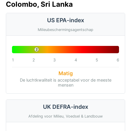
Colombo, Sri Lanka
US EPA-index
Milieubeschermingsagentschap
2
1
2
3
4
5
6
Matig
De luchtkwaliteit is acceptabel voor de meeste
mensen
UK DEFRA-index
Afdeling voor Milieu, Voedsel & Landbouw