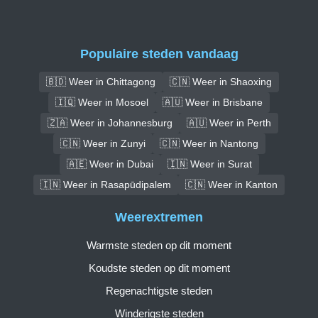
Populaire steden vandaag
🇧🇩 Weer in Chittagong
🇨🇳 Weer in Shaoxing
🇮🇶 Weer in Mosoel
🇦🇺 Weer in Brisbane
🇿🇦 Weer in Johannesburg
🇦🇺 Weer in Perth
🇨🇳 Weer in Zunyi
🇨🇳 Weer in Nantong
🇦🇪 Weer in Dubai
🇮🇳 Weer in Surat
🇮🇳 Weer in Rasapūdipalem
🇨🇳 Weer in Kanton
Weerextremen
Warmste steden op dit moment
Koudste steden op dit moment
Regenachtigste steden
Winderigste steden