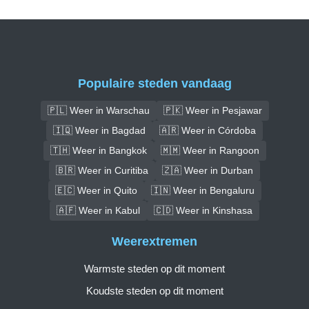
Populaire steden vandaag
🇵🇱 Weer in Warschau
🇵🇰 Weer in Pesjawar
🇮🇶 Weer in Bagdad
🇦🇷 Weer in Córdoba
🇹🇭 Weer in Bangkok
🇲🇲 Weer in Rangoon
🇧🇷 Weer in Curitiba
🇿🇦 Weer in Durban
🇪🇨 Weer in Quito
🇮🇳 Weer in Bengaluru
🇦🇫 Weer in Kabul
🇨🇩 Weer in Kinshasa
Weerextremen
Warmste steden op dit moment
Koudste steden op dit moment