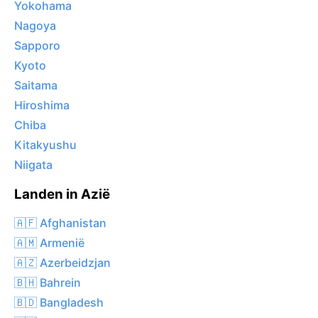
Yokohama
Nagoya
Sapporo
Kyoto
Saitama
Hiroshima
Chiba
Kitakyushu
Niigata
Landen in Azië
🇦🇫 Afghanistan
🇦🇲 Armenië
🇦🇿 Azerbeidzjan
🇧🇭 Bahrein
🇧🇩 Bangladesh