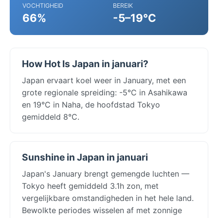
VOCHTIGHEID
BEREIK
66%
-5–19°C
How Hot Is Japan in januari?
Japan ervaart koel weer in January, met een
grote regionale spreiding: -5°C in Asahikawa
en 19°C in Naha, de hoofdstad Tokyo
gemiddeld 8°C.
Sunshine in Japan in januari
Japan's January brengt gemengde luchten —
Tokyo heeft gemiddeld 3.1h zon, met
vergelijkbare omstandigheden in het hele land.
Bewolkte periodes wisselen af met zonnige