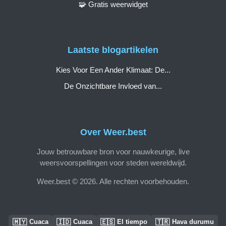
🧩 Gratis weerwidget
Laatste blogartikelen
Kies Voor Een Ander Klimaat: De...
De Onzichtbare Invloed van...
Over Weer.best
Jouw betrouwbare bron voor nauwkeurige, live
weersvoorspellingen voor steden wereldwijd.
Weer.best © 2026. Alle rechten voorbehouden.
🇲🇾
🇮🇩
🇪🇸
🇹🇷
Cuaca
Cuaca
El tiempo
Hava durumu