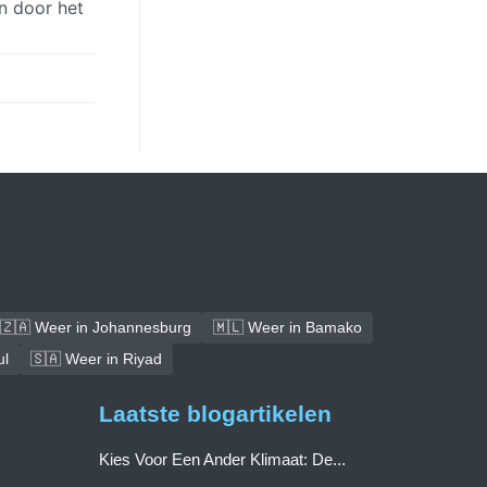
n door het
🇿🇦 Weer in Johannesburg
🇲🇱 Weer in Bamako
ul
🇸🇦 Weer in Riyad
Laatste blogartikelen
Kies Voor Een Ander Klimaat: De...