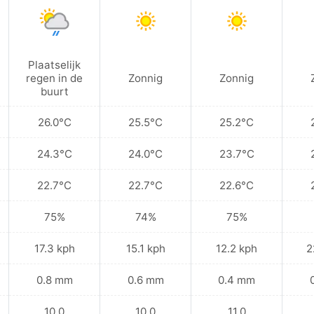
Plaatselijk
regen in de
Zonnig
Zonnig
buurt
26.0°C
25.5°C
25.2°C
24.3°C
24.0°C
23.7°C
22.7°C
22.7°C
22.6°C
75%
74%
75%
17.3 kph
15.1 kph
12.2 kph
2
0.8 mm
0.6 mm
0.4 mm
10.0
10.0
11.0