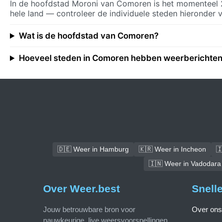
In de hoofdstad Moroni van Comoren is het momenteel 
hele land — controleer de individuele steden hieronder v
Wat is de hoofdstad van Comoren?
Hoeveel steden in Comoren hebben weerberichte
🇩🇪 Weer in Hamburg
🇰🇷 Weer in Incheon

🇮🇳 Weer in Vadodara
Over Weer.best
Snell
Jouw betrouwbare bron voor
Over ons
nauwkeurige, live weersvoorspellingen