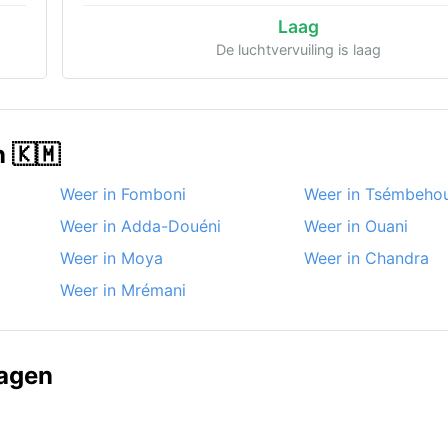
Laag
De luchtvervuiling is laag
n 🇰🇲
Weer in Fomboni
Weer in Tsémbeho
Weer in Adda-Douéni
Weer in Ouani
Weer in Moya
Weer in Chandra
Weer in Mrémani
ragen