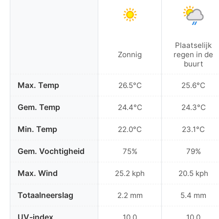
Plaatselijk
Zonnig
regen in de
buurt
Max. Temp
26.5°C
25.6°C
Gem. Temp
24.4°C
24.3°C
Min. Temp
22.0°C
23.1°C
Gem. Vochtigheid
75%
79%
Max. Wind
25.2 kph
20.5 kph
Totaalneerslag
2.2 mm
5.4 mm
UV-index
10.0
10.0