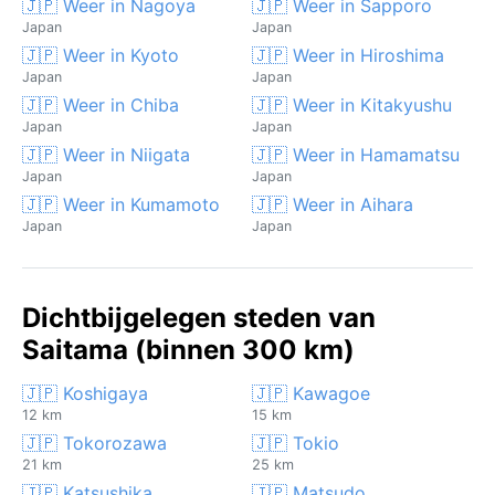
🇯🇵 Weer in Nagoya
🇯🇵 Weer in Sapporo
Japan
Japan
🇯🇵 Weer in Kyoto
🇯🇵 Weer in Hiroshima
Japan
Japan
🇯🇵 Weer in Chiba
🇯🇵 Weer in Kitakyushu
Japan
Japan
🇯🇵 Weer in Niigata
🇯🇵 Weer in Hamamatsu
Japan
Japan
🇯🇵 Weer in Kumamoto
🇯🇵 Weer in Aihara
Japan
Japan
Dichtbijgelegen steden van
Saitama (binnen 300 km)
🇯🇵 Koshigaya
🇯🇵 Kawagoe
12 km
15 km
🇯🇵 Tokorozawa
🇯🇵 Tokio
21 km
25 km
🇯🇵 Katsushika
🇯🇵 Matsudo