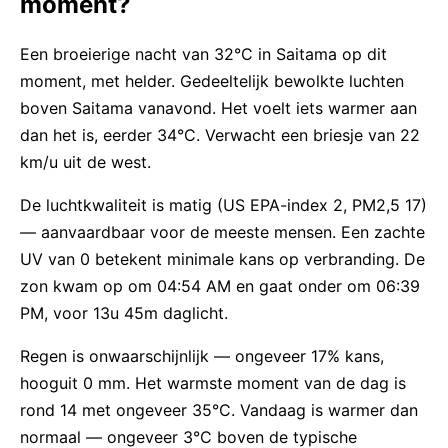
moment?
Een broeierige nacht van 32°C in Saitama op dit
moment, met helder. Gedeeltelijk bewolkte luchten
boven Saitama vanavond. Het voelt iets warmer aan
dan het is, eerder 34°C. Verwacht een briesje van 22
km/u uit de west.
De luchtkwaliteit is matig (US EPA-index 2, PM2,5 17)
— aanvaardbaar voor de meeste mensen. Een zachte
UV van 0 betekent minimale kans op verbranding. De
zon kwam op om 04:54 AM en gaat onder om 06:39
PM, voor 13u 45m daglicht.
Regen is onwaarschijnlijk — ongeveer 17% kans,
hooguit 0 mm. Het warmste moment van de dag is
rond 14 met ongeveer 35°C. Vandaag is warmer dan
normaal — ongeveer 3°C boven de typische