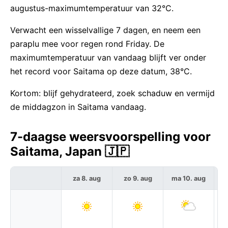
augustus-maximumtemperatuur van 32°C.
Verwacht een wisselvallige 7 dagen, en neem een
paraplu mee voor regen rond Friday. De
maximumtemperatuur van vandaag blijft ver onder
het record voor Saitama op deze datum, 38°C.
Kortom: blijf gehydrateerd, zoek schaduw en vermijd
de middagzon in Saitama vandaag.
7-daagse weersvoorspelling voor
Saitama, Japan 🇯🇵
za 8. aug
zo 9. aug
ma 10. aug