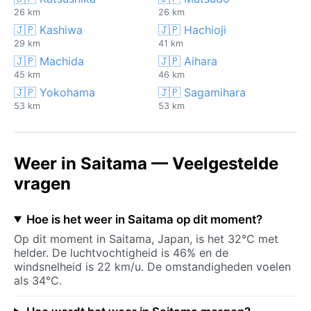
26 km
26 km
🇯🇵 Kashiwa
🇯🇵 Hachioji
29 km
41 km
🇯🇵 Machida
🇯🇵 Aihara
45 km
46 km
🇯🇵 Yokohama
🇯🇵 Sagamihara
53 km
53 km
Weer in Saitama — Veelgestelde
vragen
Hoe is het weer in Saitama op dit moment?
Op dit moment in Saitama, Japan, is het 32°C met
helder. De luchtvochtigheid is 46% en de
windsnelheid is 22 km/u. De omstandigheden voelen
als 34°C.