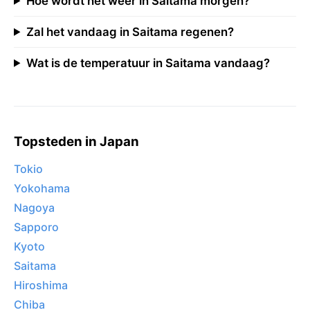
Hoe wordt het weer in Saitama morgen?
Zal het vandaag in Saitama regenen?
Wat is de temperatuur in Saitama vandaag?
Topsteden in Japan
Tokio
Yokohama
Nagoya
Sapporo
Kyoto
Saitama
Hiroshima
Chiba