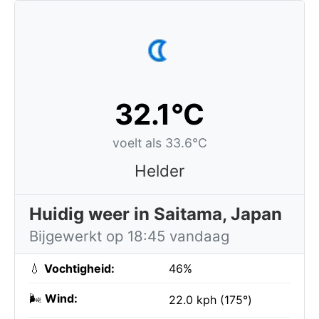
32.1°C
voelt als 33.6°C
Helder
Huidig weer in Saitama, Japan
Bijgewerkt op 18:45 vandaag
💧
Vochtigheid:
46%
🌬️
Wind:
22.0 kph (175°)