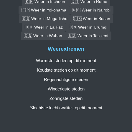
🇰🇷 Weer in Incheon
🇮🇹 Weer in Rome
🇯🇵 Weer in Yokohama
🇰🇪 Weer in Nairobi
🇸🇴 Weer in Mogadishu
🇰🇷 Weer in Busan
🇧🇴 Weer in La Paz
🇨🇳 Weer in Ürümqi
🇨🇳 Weer in Wuhan
🇺🇿 Weer in Tasjkent
Weerextremen
Warmste steden op dit moment
Koudste steden op dit moment
Regenachtigste steden
Winderigste steden
Zonnigste steden
Slechtste luchtkwaliteit op dit moment