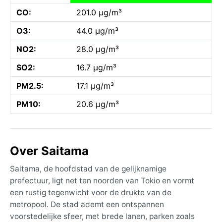
CO:
201.0 µg/m³
O3:
44.0 µg/m³
NO2:
28.0 µg/m³
SO2:
16.7 µg/m³
PM2.5:
17.1 µg/m³
PM10:
20.6 µg/m³
Over Saitama
Saitama, de hoofdstad van de gelijknamige
prefectuur, ligt net ten noorden van Tokio en vormt
een rustig tegenwicht voor de drukte van de
metropool. De stad ademt een ontspannen
voorstedelijke sfeer, met brede lanen, parken zoals