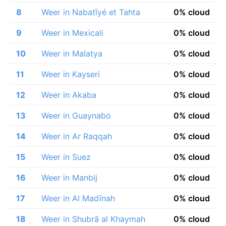
8
Weer in Nabatîyé et Tahta
0% cloud
9
Weer in Mexicali
0% cloud
10
Weer in Malatya
0% cloud
11
Weer in Kayseri
0% cloud
12
Weer in Akaba
0% cloud
13
Weer in Guaynabo
0% cloud
14
Weer in Ar Raqqah
0% cloud
15
Weer in Suez
0% cloud
16
Weer in Manbij
0% cloud
17
Weer in Al Madīnah
0% cloud
18
Weer in Shubrā al Khaymah
0% cloud