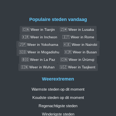
Populaire steden vandaag
🇨🇳 Weer in Tianjin
🇿🇲 Weer in Lusaka
🇰🇷 Weer in Incheon
🇮🇹 Weer in Rome
🇯🇵 Weer in Yokohama
🇰🇪 Weer in Nairobi
🇸🇴 Weer in Mogadishu
🇰🇷 Weer in Busan
🇧🇴 Weer in La Paz
🇨🇳 Weer in Ürümqi
🇨🇳 Weer in Wuhan
🇺🇿 Weer in Tasjkent
Weerextremen
Warmste steden op dit moment
Koudste steden op dit moment
Regenachtigste steden
Winderigste steden