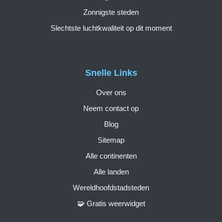
Zonnigste steden
Slechtste luchtkwaliteit op dit moment
Snelle Links
Over ons
Neem contact op
Blog
Sitemap
Alle continenten
Alle landen
Wereldhoofdstadsteden
🧩 Gratis weerwidget