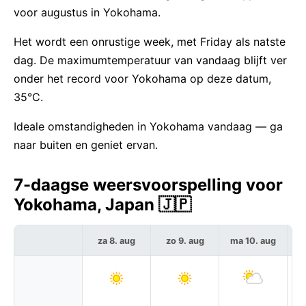
voor augustus in Yokohama.
Het wordt een onrustige week, met Friday als natste
dag. De maximumtemperatuur van vandaag blijft ver
onder het record voor Yokohama op deze datum,
35°C.
Ideale omstandigheden in Yokohama vandaag — ga
naar buiten en geniet ervan.
7-daagse weersvoorspelling voor
Yokohama, Japan 🇯🇵
za 8. aug
zo 9. aug
ma 10. aug