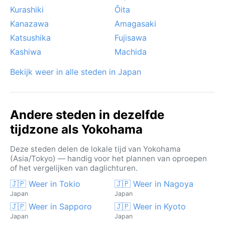
Kurashiki
Ōita
Kanazawa
Amagasaki
Katsushika
Fujisawa
Kashiwa
Machida
Bekijk weer in alle steden in Japan
Andere steden in dezelfde
tijdzone als Yokohama
Deze steden delen de lokale tijd van Yokohama
(Asia/Tokyo) — handig voor het plannen van oproepen
of het vergelijken van daglichturen.
🇯🇵 Weer in Tokio
🇯🇵 Weer in Nagoya
Japan
Japan
🇯🇵 Weer in Sapporo
🇯🇵 Weer in Kyoto
Japan
Japan