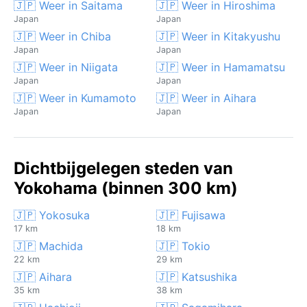
🇯🇵 Weer in Saitama
🇯🇵 Weer in Hiroshima
Japan
Japan
🇯🇵 Weer in Chiba
🇯🇵 Weer in Kitakyushu
Japan
Japan
🇯🇵 Weer in Niigata
🇯🇵 Weer in Hamamatsu
Japan
Japan
🇯🇵 Weer in Kumamoto
🇯🇵 Weer in Aihara
Japan
Japan
Dichtbijgelegen steden van
Yokohama (binnen 300 km)
🇯🇵 Yokosuka
🇯🇵 Fujisawa
17 km
18 km
🇯🇵 Machida
🇯🇵 Tokio
22 km
29 km
🇯🇵 Aihara
🇯🇵 Katsushika
35 km
38 km