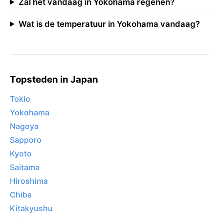
Zal het vandaag in Yokohama regenen?
Wat is de temperatuur in Yokohama vandaag?
Topsteden in Japan
Tokio
Yokohama
Nagoya
Sapporo
Kyoto
Saitama
Hiroshima
Chiba
Kitakyushu