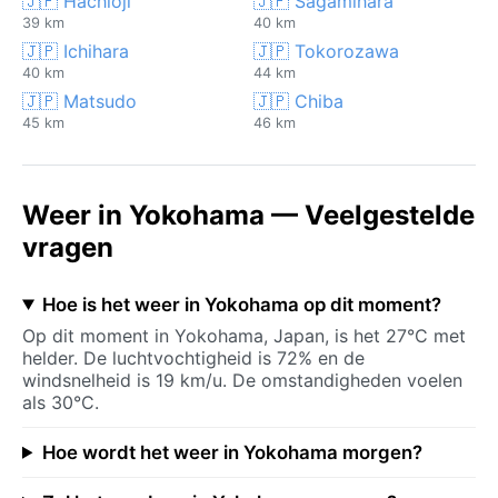
🇯🇵 Hachioji
🇯🇵 Sagamihara
39 km
40 km
🇯🇵 Ichihara
🇯🇵 Tokorozawa
40 km
44 km
🇯🇵 Matsudo
🇯🇵 Chiba
45 km
46 km
Weer in Yokohama — Veelgestelde
vragen
Hoe is het weer in Yokohama op dit moment?
Op dit moment in Yokohama, Japan, is het 27°C met
helder. De luchtvochtigheid is 72% en de
windsnelheid is 19 km/u. De omstandigheden voelen
als 30°C.
Hoe wordt het weer in Yokohama morgen?