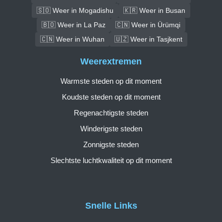
🇸🇴 Weer in Mogadishu
🇰🇷 Weer in Busan
🇧🇴 Weer in La Paz
🇨🇳 Weer in Ürümqi
🇨🇳 Weer in Wuhan
🇺🇿 Weer in Tasjkent
Weerextremen
Warmste steden op dit moment
Koudste steden op dit moment
Regenachtigste steden
Winderigste steden
Zonnigste steden
Slechtste luchtkwaliteit op dit moment
Snelle Links