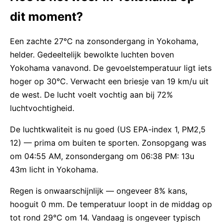
dit moment?
Een zachte 27°C na zonsondergang in Yokohama,
helder. Gedeeltelijk bewolkte luchten boven
Yokohama vanavond. De gevoelstemperatuur ligt iets
hoger op 30°C. Verwacht een briesje van 19 km/u uit
de west. De lucht voelt vochtig aan bij 72%
luchtvochtigheid.
De luchtkwaliteit is nu goed (US EPA-index 1, PM2,5
12) — prima om buiten te sporten. Zonsopgang was
om 04:55 AM, zonsondergang om 06:38 PM: 13u
43m licht in Yokohama.
Regen is onwaarschijnlijk — ongeveer 8% kans,
hooguit 0 mm. De temperatuur loopt in de middag op
tot rond 29°C om 14. Vandaag is ongeveer typisch