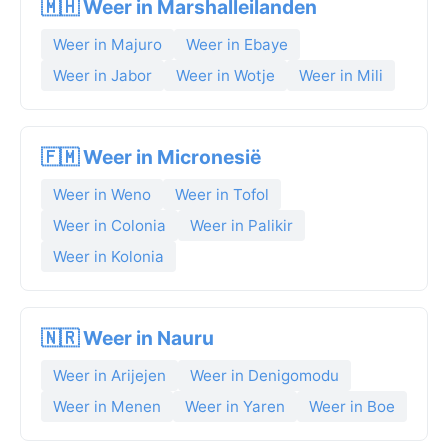
🇲🇭 Weer in Marshalleilanden
Weer in Majuro
Weer in Ebaye
Weer in Jabor
Weer in Wotje
Weer in Mili
🇫🇲 Weer in Micronesië
Weer in Weno
Weer in Tofol
Weer in Colonia
Weer in Palikir
Weer in Kolonia
🇳🇷 Weer in Nauru
Weer in Arijejen
Weer in Denigomodu
Weer in Menen
Weer in Yaren
Weer in Boe