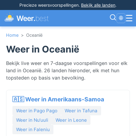
Precieze weersvoorspellingen
.
Bekijk alle landen
.
☰
Weer.
best
🌐
Home
>
Oceanië
Weer in Oceanië
Bekijk live weer en 7-daagse voorspellingen voor elk
land in Oceanië. 26 landen hieronder, elk met hun
topsteden op basis van bevolking.
🇦🇸 Weer in Amerikaans-Samoa
Weer in Pago Pago
Weer in Tafuna
Weer in Nu‘uuli
Weer in Leone
Weer in Faleniu