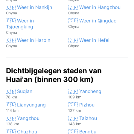
🇨🇳 Weer in Nankijn
🇨🇳 Weer in Hangzhou
Chyna
Chyna
🇨🇳 Weer in
🇨🇳 Weer in Qingdao
Tsjoengking
Chyna
Chyna
🇨🇳 Weer in Harbin
🇨🇳 Weer in Hefei
Chyna
Chyna
Dichtbijgelegen steden van
Huai'an (binnen 300 km)
🇨🇳 Suqian
🇨🇳 Yancheng
78 km
109 km
🇨🇳 Lianyungang
🇨🇳 Pizhou
114 km
127 km
🇨🇳 Yangzhou
🇨🇳 Taizhou
138 km
148 km
🇨🇳 Chuzhou
🇨🇳 Bengbu