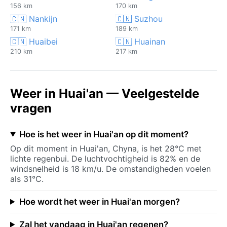
156 km
170 km
🇨🇳 Nankijn
🇨🇳 Suzhou
171 km
189 km
🇨🇳 Huaibei
🇨🇳 Huainan
210 km
217 km
Weer in Huai'an — Veelgestelde
vragen
Hoe is het weer in Huai'an op dit moment?
Op dit moment in Huai'an, Chyna, is het 28°C met
lichte regenbui. De luchtvochtigheid is 82% en de
windsnelheid is 18 km/u. De omstandigheden voelen
als 31°C.
Hoe wordt het weer in Huai'an morgen?
Zal het vandaag in Huai'an regenen?