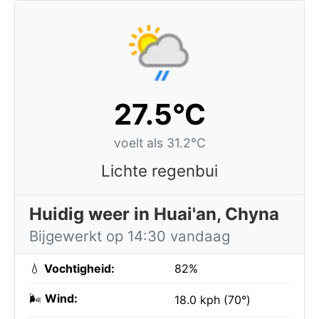
27.5°C
voelt als 31.2°C
Lichte regenbui
Huidig weer in Huai'an, Chyna
Bijgewerkt op 14:30 vandaag
💧
Vochtigheid:
82%
🌬️
Wind:
18.0 kph (70°)