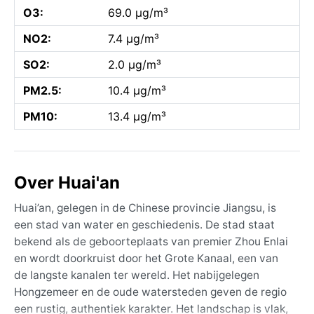
O3:
69.0 µg/m³
NO2:
7.4 µg/m³
SO2:
2.0 µg/m³
PM2.5:
10.4 µg/m³
PM10:
13.4 µg/m³
Over Huai'an
Huai’an, gelegen in de Chinese provincie Jiangsu, is
een stad van water en geschiedenis. De stad staat
bekend als de geboorteplaats van premier Zhou Enlai
en wordt doorkruist door het Grote Kanaal, een van
de langste kanalen ter wereld. Het nabijgelegen
Hongzemeer en de oude watersteden geven de regio
een rustig, authentiek karakter. Het landschap is vlak,