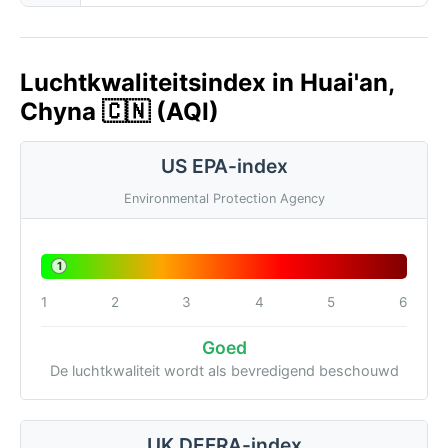
Luchtkwaliteitsindex in Huai'an,
Chyna 🇨🇳 (AQI)
US EPA-index
Environmental Protection Agency
1
1
2
3
4
5
6
Goed
De luchtkwaliteit wordt als bevredigend beschouwd
UK DEFRA-index