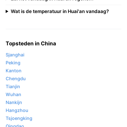
Wat is de temperatuur in Huai'an vandaag?
Topsteden in China
Sjanghai
Peking
Kanton
Chengdu
Tianjin
Wuhan
Nankijn
Hangzhou
Tsjoengking
Qingdao