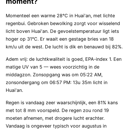
moment?
Momenteel een warme 28°C in Huai'an, met lichte
regenbui. Gebroken bewolking zorgt voor wisselend
licht boven Huai'an. De gevoelstemperatuur ligt iets
hoger op 31°C. Er waait een gestage bries van 18
km/u uit de west. De lucht is dik en benauwd bij 82%.
Adem vrij: de luchtkwaliteit is goed, EPA-index 1. Een
matige UV van 5 — wees voorzichtig in de
middagzon. Zonsopgang was om 05:22 AM,
zonsondergang om 06:57 PM: 13u 35m licht in
Huai'an.
Regen is vandaag zeer waarschijnlijk, een 81% kans
met tot 8 mm voorspeld. De regen zou rond 19
moeten afnemen, met drogere lucht erachter.
Vandaag is ongeveer typisch voor augustus in