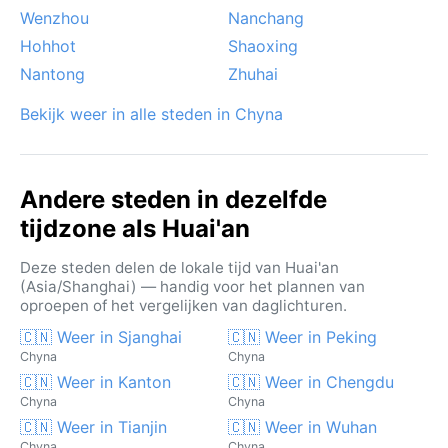
Wenzhou
Nanchang
Hohhot
Shaoxing
Nantong
Zhuhai
Bekijk weer in alle steden in Chyna
Andere steden in dezelfde
tijdzone als Huai'an
Deze steden delen de lokale tijd van Huai'an
(Asia/Shanghai) — handig voor het plannen van
oproepen of het vergelijken van daglichturen.
🇨🇳 Weer in Sjanghai
🇨🇳 Weer in Peking
Chyna
Chyna
🇨🇳 Weer in Kanton
🇨🇳 Weer in Chengdu
Chyna
Chyna
🇨🇳 Weer in Tianjin
🇨🇳 Weer in Wuhan
Chyna
Chyna