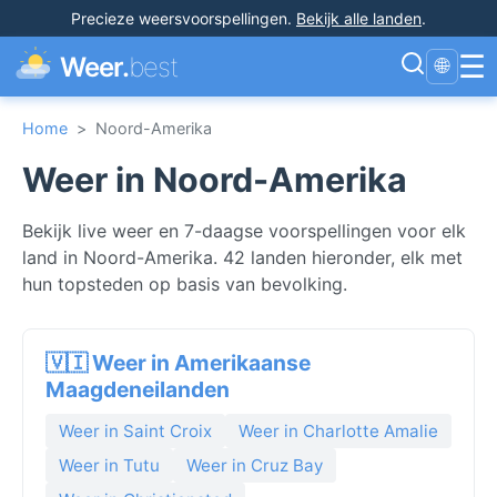
Precieze weersvoorspellingen
.
Bekijk alle landen
.
☰
Weer.
best
🌐
Home
>
Noord-Amerika
Weer in Noord-Amerika
Bekijk live weer en 7-daagse voorspellingen voor elk
land in Noord-Amerika. 42 landen hieronder, elk met
hun topsteden op basis van bevolking.
🇻🇮 Weer in Amerikaanse
Maagdeneilanden
Weer in Saint Croix
Weer in Charlotte Amalie
Weer in Tutu
Weer in Cruz Bay