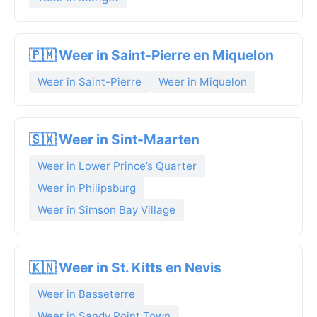
🇵🇲 Weer in Saint-Pierre en Miquelon
Weer in Saint-Pierre
Weer in Miquelon
🇸🇽 Weer in Sint-Maarten
Weer in Lower Prince’s Quarter
Weer in Philipsburg
Weer in Simson Bay Village
🇰🇳 Weer in St. Kitts en Nevis
Weer in Basseterre
Weer in Sandy Point Town