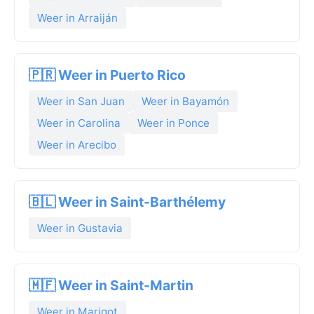
Weer in Arraiján
🇵🇷 Weer in Puerto Rico
Weer in San Juan
Weer in Bayamón
Weer in Carolina
Weer in Ponce
Weer in Arecibo
🇧🇱 Weer in Saint-Barthélemy
Weer in Gustavia
🇲🇫 Weer in Saint-Martin
Weer in Marigot