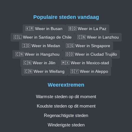
Populaire steden vandaag
🇰🇷 Weer in Busan
🇧🇴 Weer in La Paz
🇨🇱 Weer in Santiago de Chile
🇨🇳 Weer in Lanzhou
🇮🇩 Weer in Medan
🇸🇬 Weer in Singapore
🇨🇳 Weer in Hangzhou
🇩🇴 Weer in Ciudad Trujillo
🇨🇳 Weer in Jilin
🇲🇽 Weer in Mexico-stad
🇨🇳 Weer in Weifang
🇸🇾 Weer in Aleppo
Weerextremen
Warmste steden op dit moment
Koudste steden op dit moment
Regenachtigste steden
Winderigste steden