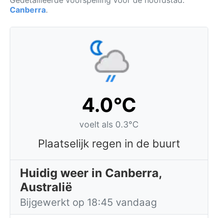
Gedetailleerde voorspelling voor de hoofdstad:
Canberra
.
4.0°C
voelt als 0.3°C
Plaatselijk regen in de buurt
Huidig weer in Canberra,
Australië
Bijgewerkt op 18:45 vandaag