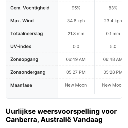
Gem. Vochtigheid
95%
83%
Max. Wind
34.6 kph
23.4 kph
Totaalneerslag
21.8 mm
0.1 mm
UV-index
0.0
5.0
Zonsopgang
06:49 AM
06:48 AM
Zonsondergang
05:27 PM
05:28 PM
Maanfase
New Moon
New Moon
Uurlijkse weersvoorspelling voor
Canberra, Australië Vandaag