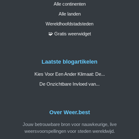
Alle continenten
Alle landen
Wereldhoofdstadsteden
🧩 Gratis weerwidget
Laatste blogartikelen
Kies Voor Een Ander Klimaat: De...
De Onzichtbare Invloed van...
Over Weer.best
Jouw betrouwbare bron voor nauwkeurige, live
weersvoorspellingen voor steden wereldwijd.