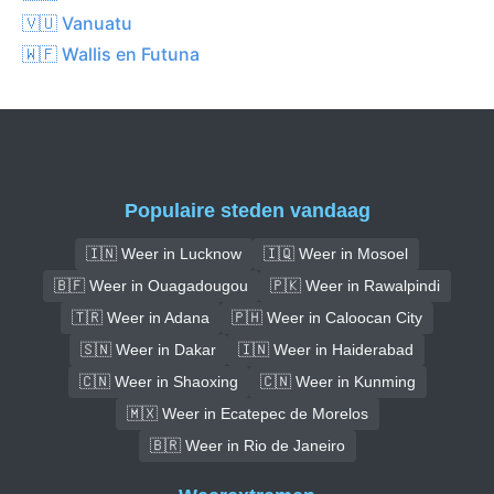
🇻🇺 Vanuatu
🇼🇫 Wallis en Futuna
Populaire steden vandaag
🇮🇳 Weer in Lucknow
🇮🇶 Weer in Mosoel
🇧🇫 Weer in Ouagadougou
🇵🇰 Weer in Rawalpindi
🇹🇷 Weer in Adana
🇵🇭 Weer in Caloocan City
🇸🇳 Weer in Dakar
🇮🇳 Weer in Haiderabad
🇨🇳 Weer in Shaoxing
🇨🇳 Weer in Kunming
🇲🇽 Weer in Ecatepec de Morelos
🇧🇷 Weer in Rio de Janeiro