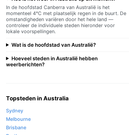
In de hoofdstad Canberra van Australië is het
momenteel 4°C met plaatselijk regen in de buurt. De
omstandigheden variëren door het hele land —
controleer de individuele steden hieronder voor
lokale voorspellingen.
Wat is de hoofdstad van Australië?
Hoeveel steden in Australië hebben
weerberichten?
Topsteden in Australia
Sydney
Melbourne
Brisbane