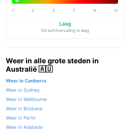
1
1
3
5
7
9
10
Laag
De luchtvervuiling is laag
Weer in alle grote steden in
Australië 🇦🇺
Weer in Canberra
Weer in Sydney
Weer in Melbourne
Weer in Brisbane
Weer in Perth
Weer in Adelaide