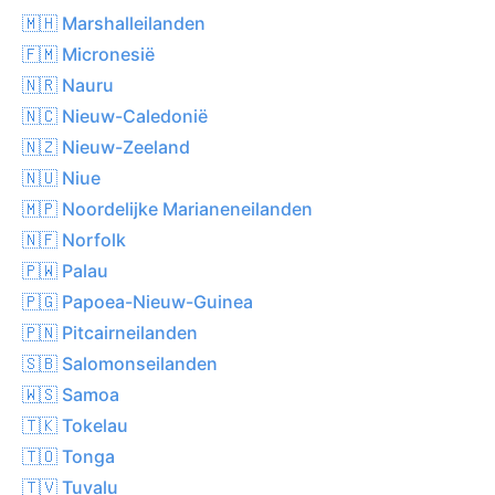
🇲🇭 Marshalleilanden
🇫🇲 Micronesië
🇳🇷 Nauru
🇳🇨 Nieuw-Caledonië
🇳🇿 Nieuw-Zeeland
🇳🇺 Niue
🇲🇵 Noordelijke Marianeneilanden
🇳🇫 Norfolk
🇵🇼 Palau
🇵🇬 Papoea-Nieuw-Guinea
🇵🇳 Pitcairneilanden
🇸🇧 Salomonseilanden
🇼🇸 Samoa
🇹🇰 Tokelau
🇹🇴 Tonga
🇹🇻 Tuvalu