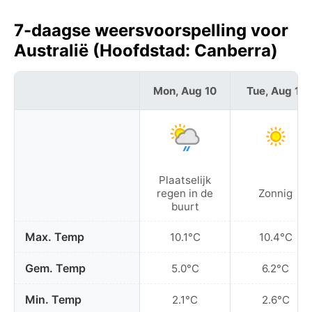
7-daagse weersvoorspelling voor
Australië (Hoofdstad: Canberra)
Mon, Aug 10
Tue, Aug 11
Plaatselijk
regen in de
Zonnig
buurt
Max. Temp
10.1°C
10.4°C
Gem. Temp
5.0°C
6.2°C
Min. Temp
2.1°C
2.6°C