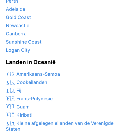
Perth
Adelaide
Gold Coast
Newcastle
Canberra
Sunshine Coast
Logan City
Landen in Oceanië
🇦🇸 Amerikaans-Samoa
🇨🇰 Cookeilanden
🇫🇯 Fiji
🇵🇫 Frans-Polynesië
🇬🇺 Guam
🇰🇮 Kiribati
🇺🇲 Kleine afgelegen eilanden van de Verenigde
Staten