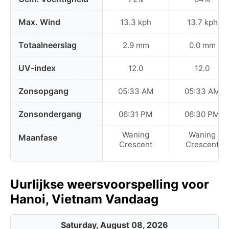
Max. Wind
13.3 kph
13.7 kph
Totaalneerslag
2.9 mm
0.0 mm
UV-index
12.0
12.0
Zonsopgang
05:33 AM
05:33 AM
Zonsondergang
06:31 PM
06:30 PM
Waning
Waning
Maanfase
Crescent
Crescent
Uurlijkse weersvoorspelling voor
Hanoi, Vietnam Vandaag
Saturday, August 08, 2026