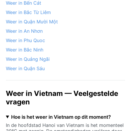
Weer in Bến Cát
Weer in Bắc Từ Liêm
Weer in Quận Mười Một
Weer in An Nhơn
Weer in Phu Quoc
Weer in Bắc Ninh
Weer in Quảng Ngãi
Weer in Quận Sáu
Weer in Vietnam — Veelgestelde
vragen
Hoe is het weer in Vietnam op dit moment?
In de hoofdstad Hanoi van Vietnam is het momenteel
30°C met zonnig. De omstandigheden variëren door