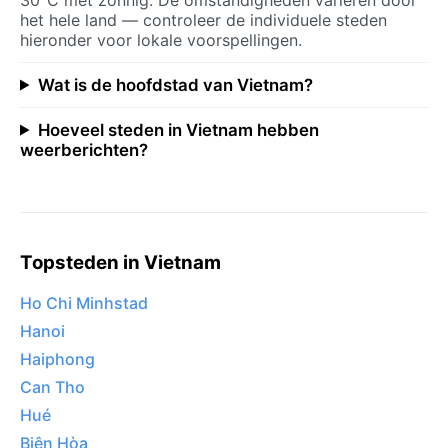
het hele land — controleer de individuele steden
hieronder voor lokale voorspellingen.
Wat is de hoofdstad van Vietnam?
Hoeveel steden in Vietnam hebben
weerberichten?
Topsteden in Vietnam
Ho Chi Minhstad
Hanoi
Haiphong
Can Tho
Hué
Biên Hòa