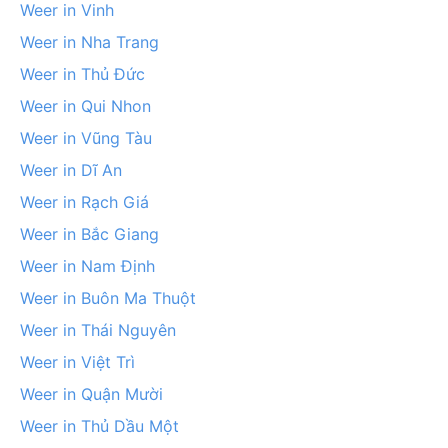
Weer in Vinh
Weer in Nha Trang
Weer in Thủ Đức
Weer in Qui Nhon
Weer in Vũng Tàu
Weer in Dĩ An
Weer in Rạch Giá
Weer in Bắc Giang
Weer in Nam Định
Weer in Buôn Ma Thuột
Weer in Thái Nguyên
Weer in Việt Trì
Weer in Quận Mười
Weer in Thủ Dầu Một