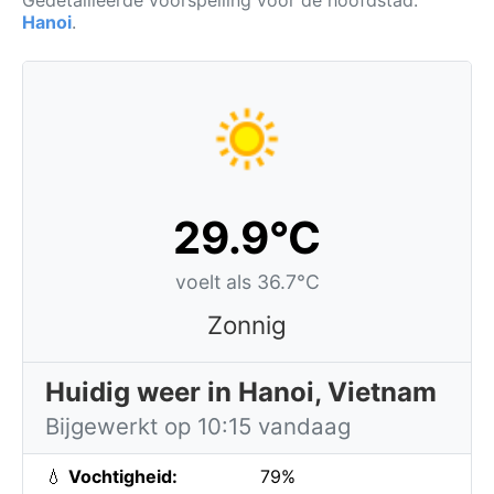
Gedetailleerde voorspelling voor de hoofdstad:
Hanoi
.
29.9°C
voelt als 36.7°C
Zonnig
Huidig weer in Hanoi, Vietnam
Bijgewerkt op 10:15 vandaag
💧
Vochtigheid:
79%