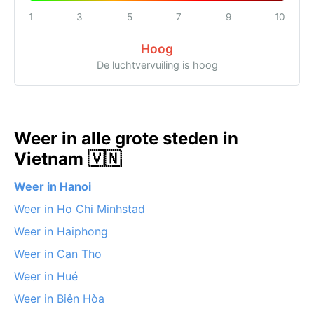
1
3
5
7
9
10
Hoog
De luchtvervuiling is hoog
Weer in alle grote steden in
Vietnam 🇻🇳
Weer in Hanoi
Weer in Ho Chi Minhstad
Weer in Haiphong
Weer in Can Tho
Weer in Hué
Weer in Biên Hòa