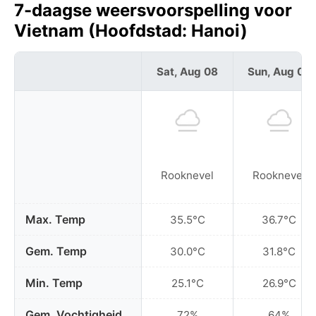
7-daagse weersvoorspelling voor
Vietnam (Hoofdstad: Hanoi)
Sat, Aug 08
Sun, Aug 09
Rooknevel
Rooknevel
Max. Temp
35.5°C
36.7°C
Gem. Temp
30.0°C
31.8°C
Min. Temp
25.1°C
26.9°C
Gem. Vochtigheid
72%
64%