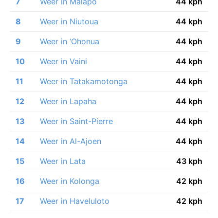
7
Weer in Malapo
44 kph
8
Weer in Niutoua
44 kph
9
Weer in ‘Ohonua
44 kph
10
Weer in Vaini
44 kph
11
Weer in Tatakamotonga
44 kph
12
Weer in Lapaha
44 kph
13
Weer in Saint-Pierre
44 kph
14
Weer in Al-Ajoen
44 kph
15
Weer in Lata
43 kph
16
Weer in Kolonga
42 kph
17
Weer in Haveluloto
42 kph