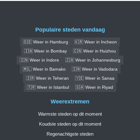
Populaire steden vandaag
🇩🇪 Weer in Hamburg
🇰🇷 Weer in Incheon
🇮🇳 Weer in Bombay
🇨🇳 Weer in Huizhou
🇮🇳 Weer in Indore
🇿🇦 Weer in Johannesburg
🇲🇱 Weer in Bamako
🇮🇳 Weer in Vadodara
🇮🇷 Weer in Teheran
🇾🇪 Weer in Sanaa
🇹🇷 Weer in Istanbul
🇸🇦 Weer in Riyad
Weerextremen
Warmste steden op dit moment
Koudste steden op dit moment
Regenachtigste steden