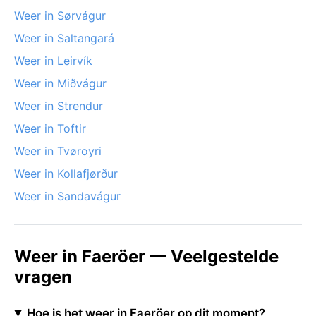
Weer in Sørvágur
Weer in Saltangará
Weer in Leirvík
Weer in Miðvágur
Weer in Strendur
Weer in Toftir
Weer in Tvøroyri
Weer in Kollafjørður
Weer in Sandavágur
Weer in Faeröer — Veelgestelde
vragen
Hoe is het weer in Faeröer op dit moment?