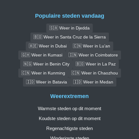
Populaire steden vandaag
🇸🇦 Weer in Djedda
🇧🇴 Weer in Santa Cruz de la Sierra
🇦🇪 Weer in Dubai
🇨🇳 Weer in Lu’an
🇬🇭 Weer in Kumasi
🇮🇳 Weer in Coimbatore
🇳🇬 Weer in Benin City
🇧🇴 Weer in La Paz
🇨🇳 Weer in Kunming
🇨🇳 Weer in Chaozhou
🇮🇩 Weer in Batavia
🇮🇩 Weer in Medan
Weerextremen
Warmste steden op dit moment
Koudste steden op dit moment
Regenachtigste steden
Winderigste steden