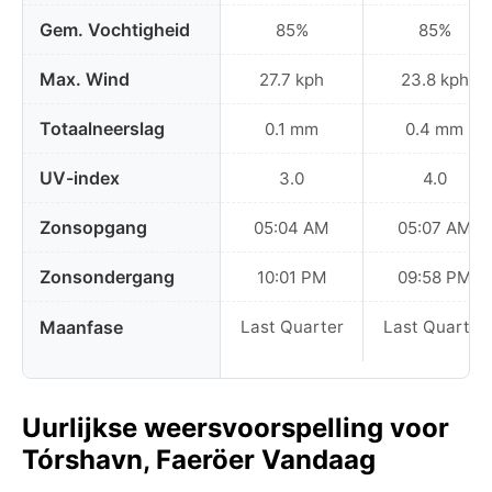
Gem. Vochtigheid
85%
85%
Max. Wind
27.7 kph
23.8 kph
Totaalneerslag
0.1 mm
0.4 mm
UV-index
3.0
4.0
Zonsopgang
05:04 AM
05:07 AM
Zonsondergang
10:01 PM
09:58 PM
Maanfase
Last Quarter
Last Quarter
Uurlijkse weersvoorspelling voor
Tórshavn, Faeröer Vandaag