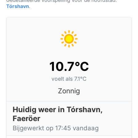
Gedetailleerde voorspelling voor de hoofdstad:
Tórshavn
.
10.7°C
voelt als 7.1°C
Zonnig
Huidig weer in Tórshavn,
Faeröer
Bijgewerkt op 17:45 vandaag