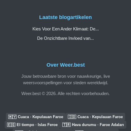
Laatste blogartikelen
Kies Voor Een Ander Klimaat: De...
De Onzichtbare Invloed van...
Over Weer.best
Jouw betrouwbare bron voor nauwkeurige, live
weersvoorspellingen voor steden wereldwijd.
Weer.best © 2026. Alle rechten voorbehouden.
🇲🇾
🇮🇩
Cuaca · Kepulauan Faroe
Cuaca · Kepulauan Faroe
🇪🇸
🇹🇷
El tiempo · Islas Feroe
Hava durumu · Faroe Adaları