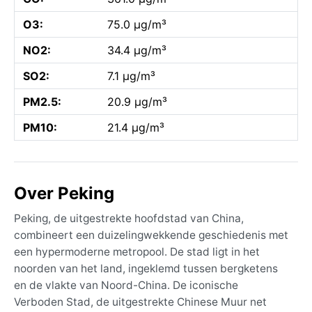
O3:
75.0 µg/m³
NO2:
34.4 µg/m³
SO2:
7.1 µg/m³
PM2.5:
20.9 µg/m³
PM10:
21.4 µg/m³
Over Peking
Peking, de uitgestrekte hoofdstad van China,
combineert een duizelingwekkende geschiedenis met
een hypermoderne metropool. De stad ligt in het
noorden van het land, ingeklemd tussen bergketens
en de vlakte van Noord-China. De iconische
Verboden Stad, de uitgestrekte Chinese Muur net