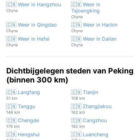
🇨🇳 Weer in Hangzhou
🇨🇳 Weer in
Tsjoengking
Chyna
Chyna
🇨🇳 Weer in Qingdao
🇨🇳 Weer in Harbin
Chyna
Chyna
🇨🇳 Weer in Hefei
🇨🇳 Weer in Dalian
Chyna
Chyna
Dichtbijgelegen steden van Peking
(binnen 300 km)
🇨🇳 Langfang
🇨🇳 Tianjin
51 km
108 km
🇨🇳 Tanggu
🇨🇳 Zhangjiakou
146 km
162 km
🇨🇳 Chengde
🇨🇳 Cangzhou
176 km
182 km
🇨🇳 Hengshui
🇨🇳 Luancheng