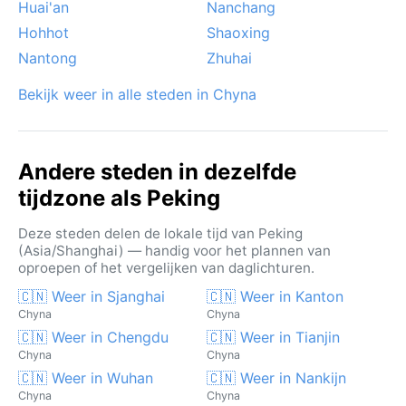
Huai'an
Nanchang
Hohhot
Shaoxing
Nantong
Zhuhai
Bekijk weer in alle steden in Chyna
Andere steden in dezelfde
tijdzone als Peking
Deze steden delen de lokale tijd van Peking
(Asia/Shanghai) — handig voor het plannen van
oproepen of het vergelijken van daglichturen.
🇨🇳 Weer in Sjanghai
🇨🇳 Weer in Kanton
Chyna
Chyna
🇨🇳 Weer in Chengdu
🇨🇳 Weer in Tianjin
Chyna
Chyna
🇨🇳 Weer in Wuhan
🇨🇳 Weer in Nankijn
Chyna
Chyna