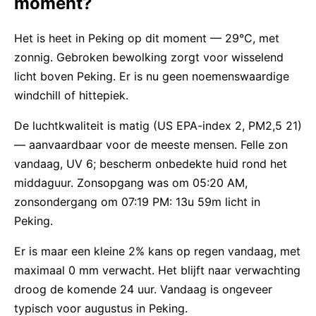
moment?
Het is heet in Peking op dit moment — 29°C, met
zonnig. Gebroken bewolking zorgt voor wisselend
licht boven Peking. Er is nu geen noemenswaardige
windchill of hittepiek.
De luchtkwaliteit is matig (US EPA-index 2, PM2,5 21)
— aanvaardbaar voor de meeste mensen. Felle zon
vandaag, UV 6; bescherm onbedekte huid rond het
middaguur. Zonsopgang was om 05:20 AM,
zonsondergang om 07:19 PM: 13u 59m licht in
Peking.
Er is maar een kleine 2% kans op regen vandaag, met
maximaal 0 mm verwacht. Het blijft naar verwachting
droog de komende 24 uur. Vandaag is ongeveer
typisch voor augustus in Peking.