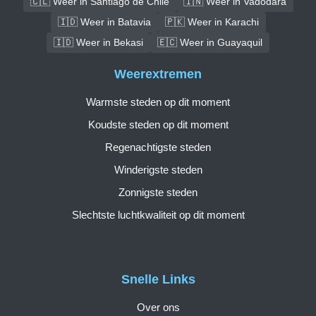
🇨🇱 Weer in Santiago de Chile
🇮🇳 Weer in Vadodara
🇮🇩 Weer in Batavia
🇵🇰 Weer in Karachi
🇮🇩 Weer in Bekasi
🇪🇨 Weer in Guayaquil
Weerextremen
Warmste steden op dit moment
Koudste steden op dit moment
Regenachtigste steden
Winderigste steden
Zonnigste steden
Slechtste luchtkwaliteit op dit moment
Snelle Links
Over ons