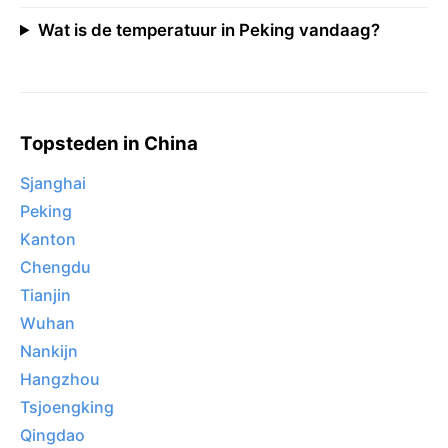
Wat is de temperatuur in Peking vandaag?
Topsteden in China
Sjanghai
Peking
Kanton
Chengdu
Tianjin
Wuhan
Nankijn
Hangzhou
Tsjoengking
Qingdao