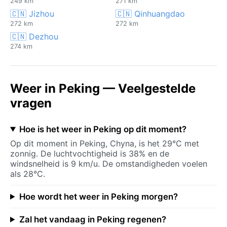
249 km
271 km
🇨🇳 Jizhou
🇨🇳 Qinhuangdao
272 km
272 km
🇨🇳 Dezhou
274 km
Weer in Peking — Veelgestelde
vragen
Hoe is het weer in Peking op dit moment?
Op dit moment in Peking, Chyna, is het 29°C met
zonnig. De luchtvochtigheid is 38% en de
windsnelheid is 9 km/u. De omstandigheden voelen
als 28°C.
Hoe wordt het weer in Peking morgen?
Zal het vandaag in Peking regenen?