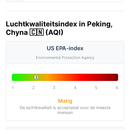
Luchtkwaliteitsindex in Peking,
Chyna 🇨🇳 (AQI)
US EPA-index
Environmental Protection Agency
2
1
2
3
4
5
6
Matig
De luchtkwaliteit is acceptabel voor de meeste
mensen