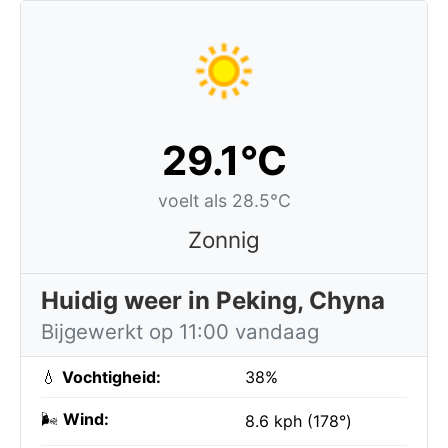
29.1°C
voelt als 28.5°C
Zonnig
Huidig weer in Peking, Chyna
Bijgewerkt op 11:00 vandaag
💧
Vochtigheid:
38%
🌬️
Wind:
8.6 kph (178°)