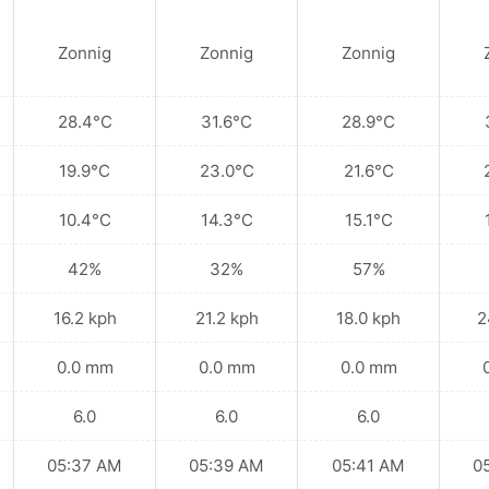
Zonnig
Zonnig
Zonnig
28.4°C
31.6°C
28.9°C
19.9°C
23.0°C
21.6°C
10.4°C
14.3°C
15.1°C
42%
32%
57%
16.2 kph
21.2 kph
18.0 kph
2
0.0 mm
0.0 mm
0.0 mm
6.0
6.0
6.0
05:37 AM
05:39 AM
05:41 AM
0