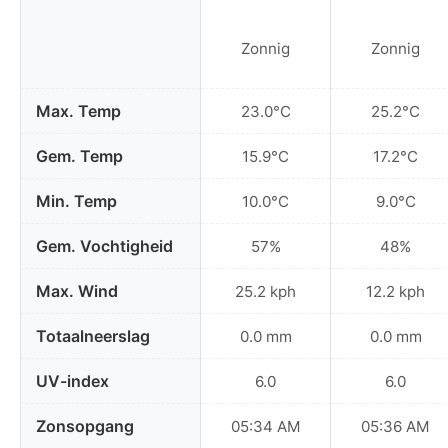
Zonnig
Zonnig
Max. Temp
23.0°C
25.2°C
Gem. Temp
15.9°C
17.2°C
Min. Temp
10.0°C
9.0°C
Gem. Vochtigheid
57%
48%
Max. Wind
25.2 kph
12.2 kph
Totaalneerslag
0.0 mm
0.0 mm
UV-index
6.0
6.0
Zonsopgang
05:34 AM
05:36 AM