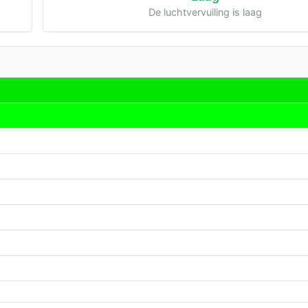
De luchtvervuiling is laag