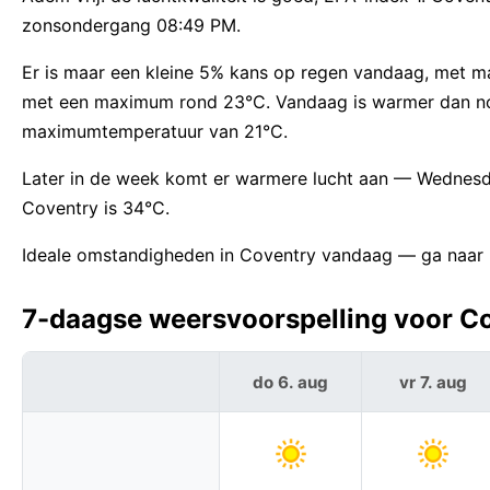
zonsondergang 08:49 PM.
Er is maar een kleine 5% kans op regen vandaag, met 
met een maximum rond 23°C. Vandaag is warmer dan n
maximumtemperatuur van 21°C.
Later in de week komt er warmere lucht aan — Wednesd
Coventry is 34°C.
Ideale omstandigheden in Coventry vandaag — ga naar b
7-daagse weersvoorspelling voor Cov
do 6. aug
vr 7. aug