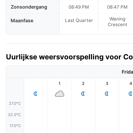
Zonsondergang
08:49 PM
08:47 PM
Waning
Maanfase
Last Quarter
Crescent
Uurlijkse weersvoorspelling voor Co
Frid
1
2
3
4
27.0°C
22.0°C
17.0°C