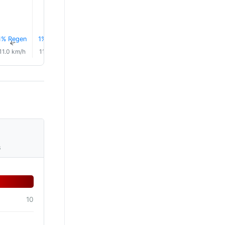
1% Regen
1% Regen
1% Regen
1% Regen
2% Regen
1% Rege
↑
↑
↑
↑
↑
↑
11.0 km/h
11.0 km/h
12.0 km/h
12.0 km/h
11.0 km/h
10.0 km/
s
10