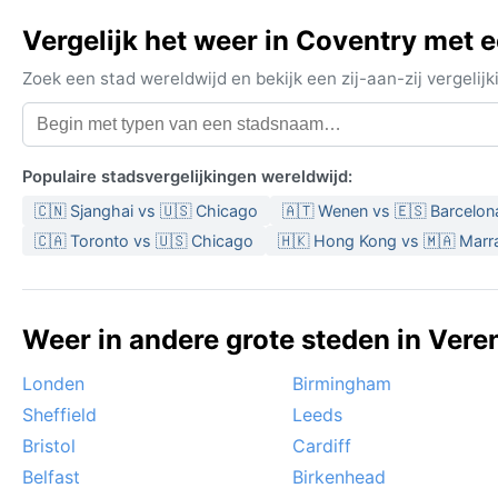
Vergelijk het weer in Coventry met 
Zoek een stad wereldwijd en bekijk een zij-aan-zij vergel
Populaire stadsvergelijkingen wereldwijd:
🇨🇳 Sjanghai vs 🇺🇸 Chicago
🇦🇹 Wenen vs 🇪🇸 Barcelon
🇨🇦 Toronto vs 🇺🇸 Chicago
🇭🇰 Hong Kong vs 🇲🇦 Mar
Weer in andere grote steden in Veren
Londen
Birmingham
Sheffield
Leeds
Bristol
Cardiff
Belfast
Birkenhead