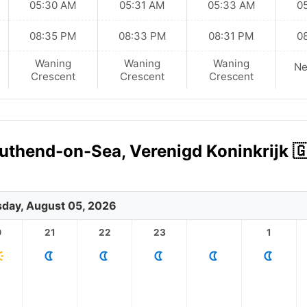
05:30 AM
05:31 AM
05:33 AM
0
08:35 PM
08:33 PM
08:31 PM
0
Waning
Waning
Waning
N
Crescent
Crescent
Crescent
uthend-on-Sea, Verenigd Koninkrijk 
day, August 05, 2026
0
21
22
23
1