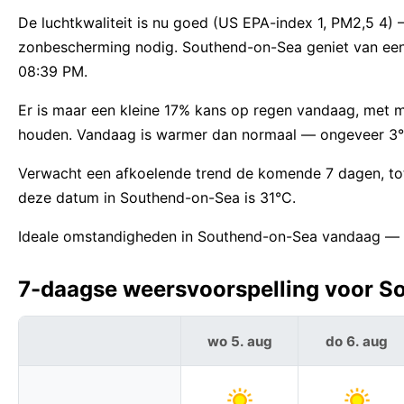
De luchtkwaliteit is nu goed (US EPA-index 1, PM2,5 4)
zonbescherming nodig. Southend-on-Sea geniet van ee
08:39 PM.
Er is maar een kleine 17% kans op regen vandaag, met 
houden. Vandaag is warmer dan normaal — ongeveer 3
Verwacht een afkoelende trend de komende 7 dagen, to
deze datum in Southend-on-Sea is 31°C.
Ideale omstandigheden in Southend-on-Sea vandaag — g
7-daagse weersvoorspelling voor So
wo 5. aug
do 6. aug