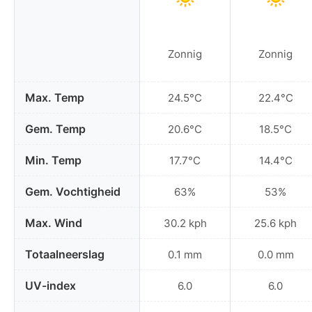
Zonnig
Zonnig
Max. Temp
24.5°C
22.4°C
Gem. Temp
20.6°C
18.5°C
Min. Temp
17.7°C
14.4°C
Gem. Vochtigheid
63%
53%
Max. Wind
30.2 kph
25.6 kph
Totaalneerslag
0.1 mm
0.0 mm
UV-index
6.0
6.0