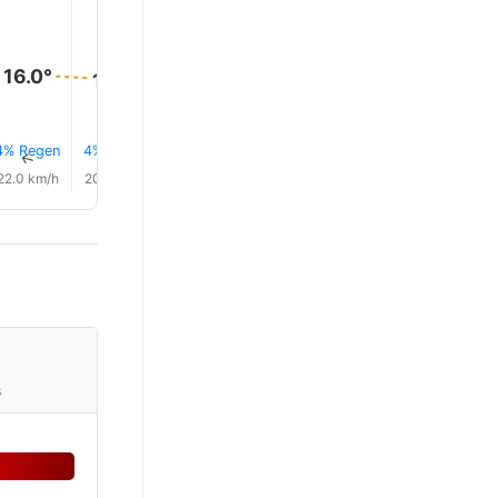
16.0°
15.0°
15.0°
15.0°
15.0°
14.0°
4% Regen
4% Regen
4% Regen
5% Regen
5% Regen
4% Rege
↑
↑
↑
↑
↑
↑
22.0 km/h
20.0 km/h
20.0 km/h
19.0 km/h
18.0 km/h
19.0 km/
s