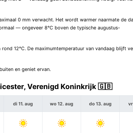
maximaal 0 mm verwacht. Het wordt warmer naarmate de da
ormaal — ongeveer 8°C boven de typische augustus-
 rond 12°C. De maximumtemperatuur van vandaag blijft ve
uiten en geniet ervan.
cester, Verenigd Koninkrijk 🇬🇧
di 11. aug
wo 12. aug
do 13. aug
vr