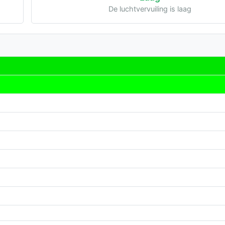
De luchtvervuiling is laag