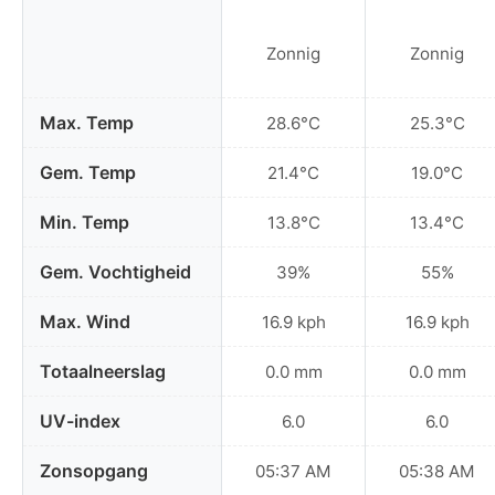
Zonnig
Zonnig
Max. Temp
28.6°C
25.3°C
Gem. Temp
21.4°C
19.0°C
Min. Temp
13.8°C
13.4°C
Gem. Vochtigheid
39%
55%
Max. Wind
16.9 kph
16.9 kph
Totaalneerslag
0.0 mm
0.0 mm
UV-index
6.0
6.0
Zonsopgang
05:37 AM
05:38 AM