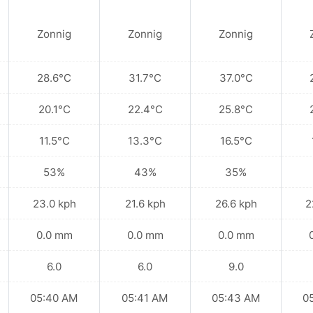
Zonnig
Zonnig
Zonnig
28.6°C
31.7°C
37.0°C
20.1°C
22.4°C
25.8°C
11.5°C
13.3°C
16.5°C
53%
43%
35%
23.0 kph
21.6 kph
26.6 kph
2
0.0 mm
0.0 mm
0.0 mm
6.0
6.0
9.0
05:40 AM
05:41 AM
05:43 AM
0