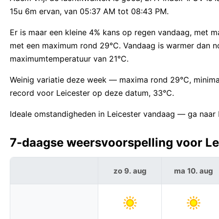
15u 6m ervan, van 05:37 AM tot 08:43 PM.
Er is maar een kleine 4% kans op regen vandaag, met 
met een maximum rond 29°C. Vandaag is warmer dan n
maximumtemperatuur van 21°C.
Weinig variatie deze week — maxima rond 29°C, minima
record voor Leicester op deze datum, 33°C.
Ideale omstandigheden in Leicester vandaag — ga naar b
7-daagse weersvoorspelling voor Lei
zo 9. aug
ma 10. aug