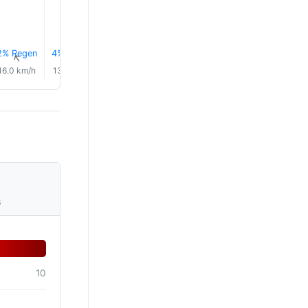
17.0°
16.0°
15.0°
15.0°
2% Regen
4% Regen
6% Regen
7% Regen
8% Regen
9% Rege
↑
↑
↑
↑
↑
↑
16.0 km/h
13.0 km/h
10.0 km/h
8.0 km/h
6.0 km/h
8.0 km/
s
10