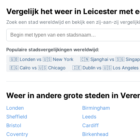
Vergelijk het weer in Leicester met 
Zoek een stad wereldwijd en bekijk een zij-aan-zij vergel
Populaire stadsvergelijkingen wereldwijd:
🇬🇧 Londen vs 🇺🇸 New York
🇨🇳 Sjanghai vs 🇸🇬 Singa
🇪🇬 Caïro vs 🇺🇸 Chicago
🇮🇪 Dublin vs 🇺🇸 Los Angeles
Weer in andere grote steden in Veren
Londen
Birmingham
Sheffield
Leeds
Bristol
Cardiff
Coventry
Birkenhead