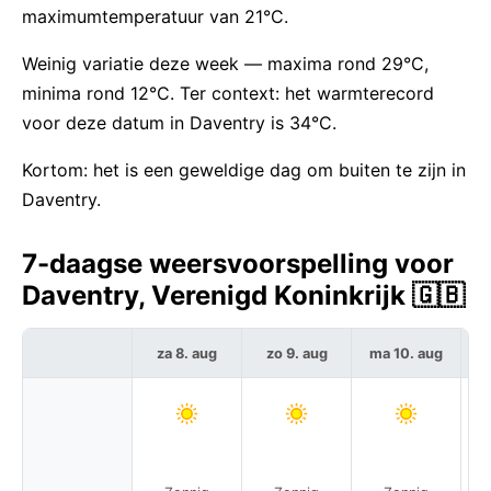
maximumtemperatuur van 21°C.
Weinig variatie deze week — maxima rond 29°C,
minima rond 12°C. Ter context: het warmterecord
voor deze datum in Daventry is 34°C.
Kortom: het is een geweldige dag om buiten te zijn in
Daventry.
7-daagse weersvoorspelling voor
Daventry, Verenigd Koninkrijk 🇬🇧
za 8. aug
zo 9. aug
ma 10. aug