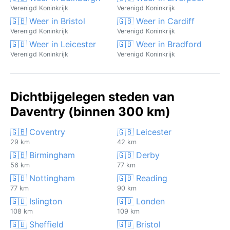
Verenigd Koninkrijk
Verenigd Koninkrijk
🇬🇧 Weer in Bristol
🇬🇧 Weer in Cardiff
Verenigd Koninkrijk
Verenigd Koninkrijk
🇬🇧 Weer in Leicester
🇬🇧 Weer in Bradford
Verenigd Koninkrijk
Verenigd Koninkrijk
Dichtbijgelegen steden van
Daventry (binnen 300 km)
🇬🇧 Coventry
🇬🇧 Leicester
29 km
42 km
🇬🇧 Birmingham
🇬🇧 Derby
56 km
77 km
🇬🇧 Nottingham
🇬🇧 Reading
77 km
90 km
🇬🇧 Islington
🇬🇧 Londen
108 km
109 km
🇬🇧 Sheffield
🇬🇧 Bristol