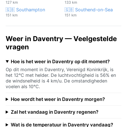
127 km
133 km
🇬🇧 Southampton
🇬🇧 Southend-on-Sea
151 km
151 km
Weer in Daventry — Veelgestelde
vragen
Hoe is het weer in Daventry op dit moment?
Op dit moment in Daventry, Verenigd Koninkrijk, is
het 12°C met helder. De luchtvochtigheid is 56% en
de windsnelheid is 4 km/u. De omstandigheden
voelen als 10°C.
Hoe wordt het weer in Daventry morgen?
Zal het vandaag in Daventry regenen?
Wat is de temperatuur in Daventry vandaag?