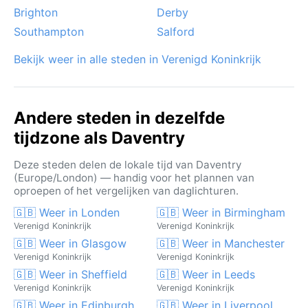
Brighton
Derby
Southampton
Salford
Bekijk weer in alle steden in Verenigd Koninkrijk
Andere steden in dezelfde
tijdzone als Daventry
Deze steden delen de lokale tijd van Daventry
(Europe/London) — handig voor het plannen van
oproepen of het vergelijken van daglichturen.
🇬🇧 Weer in Londen
🇬🇧 Weer in Birmingham
Verenigd Koninkrijk
Verenigd Koninkrijk
🇬🇧 Weer in Glasgow
🇬🇧 Weer in Manchester
Verenigd Koninkrijk
Verenigd Koninkrijk
🇬🇧 Weer in Sheffield
🇬🇧 Weer in Leeds
Verenigd Koninkrijk
Verenigd Koninkrijk
🇬🇧 Weer in Edinburgh
🇬🇧 Weer in Liverpool