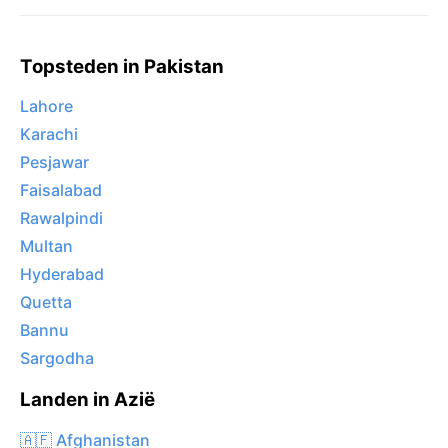
Topsteden in Pakistan
Lahore
Karachi
Pesjawar
Faisalabad
Rawalpindi
Multan
Hyderabad
Quetta
Bannu
Sargodha
Landen in Azië
🇦🇫 Afghanistan