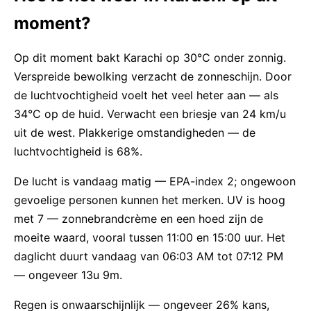
moment?
Op dit moment bakt Karachi op 30°C onder zonnig.
Verspreide bewolking verzacht de zonneschijn. Door
de luchtvochtigheid voelt het veel heter aan — als
34°C op de huid. Verwacht een briesje van 24 km/u
uit de west. Plakkerige omstandigheden — de
luchtvochtigheid is 68%.
De lucht is vandaag matig — EPA-index 2; ongewoon
gevoelige personen kunnen het merken. UV is hoog
met 7 — zonnebrandcrème en een hoed zijn de
moeite waard, vooral tussen 11:00 en 15:00 uur. Het
daglicht duurt vandaag van 06:03 AM tot 07:12 PM
— ongeveer 13u 9m.
Regen is onwaarschijnlijk — ongeveer 26% kans,