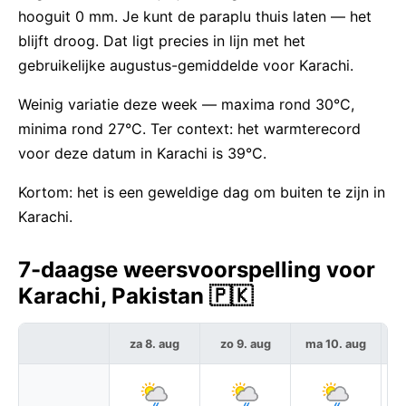
hooguit 0 mm. Je kunt de paraplu thuis laten — het
blijft droog. Dat ligt precies in lijn met het
gebruikelijke augustus-gemiddelde voor Karachi.
Weinig variatie deze week — maxima rond 30°C,
minima rond 27°C. Ter context: het warmterecord
voor deze datum in Karachi is 39°C.
Kortom: het is een geweldige dag om buiten te zijn in
Karachi.
7-daagse weersvoorspelling voor
Karachi, Pakistan 🇵🇰
za 8. aug
zo 9. aug
ma 10. aug