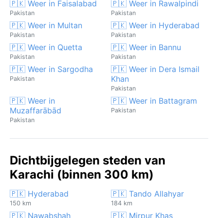
🇵🇰 Weer in Faisalabad
🇵🇰 Weer in Rawalpindi
Pakistan
Pakistan
🇵🇰 Weer in Multan
🇵🇰 Weer in Hyderabad
Pakistan
Pakistan
🇵🇰 Weer in Quetta
🇵🇰 Weer in Bannu
Pakistan
Pakistan
🇵🇰 Weer in Sargodha
🇵🇰 Weer in Dera Ismail
Khan
Pakistan
Pakistan
🇵🇰 Weer in
🇵🇰 Weer in Battagram
Muzaffarābād
Pakistan
Pakistan
Dichtbijgelegen steden van
Karachi (binnen 300 km)
🇵🇰 Hyderabad
🇵🇰 Tando Allahyar
150 km
184 km
🇵🇰 Nawabshah
🇵🇰 Mirpur Khas