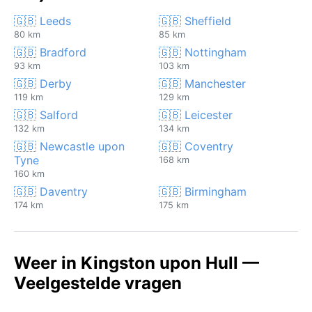
🇬🇧 Leeds
🇬🇧 Sheffield
80 km
85 km
🇬🇧 Bradford
🇬🇧 Nottingham
93 km
103 km
🇬🇧 Derby
🇬🇧 Manchester
119 km
129 km
🇬🇧 Salford
🇬🇧 Leicester
132 km
134 km
🇬🇧 Newcastle upon
🇬🇧 Coventry
Tyne
168 km
160 km
🇬🇧 Daventry
🇬🇧 Birmingham
174 km
175 km
Weer in Kingston upon Hull —
Veelgestelde vragen