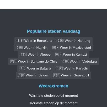
Populaire steden vandaag
🇪🇸 Weer in Barcelona
🇨🇳 Weer in Nantong
🇨🇳 Weer in Nankijn
🇲🇽 Weer in Mexico-stad
🇸🇾 Weer in Aleppo
🇬🇭 Weer in Kumasi
🇨🇱 Weer in Santiago de Chile
🇮🇳 Weer in Vadodara
🇮🇩 Weer in Batavia
🇵🇰 Weer in Karachi
🇮🇩 Weer in Bekasi
🇪🇨 Weer in Guayaquil
Weerextremen
Warmste steden op dit moment
Koudste steden op dit moment