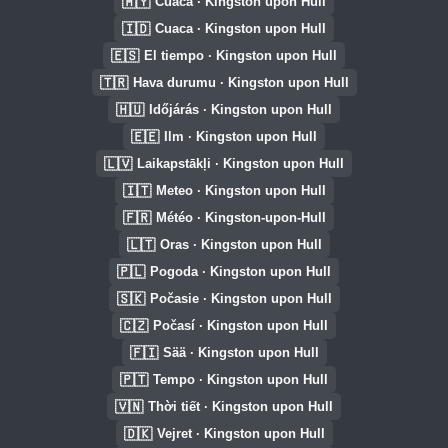
🇲🇾
Cuaca · Kingston upon Hull
🇮🇩
Cuaca · Kingston upon Hull
🇪🇸
El tiempo · Kingston upon Hull
🇹🇷
Hava durumu · Kingston upon Hull
🇭🇺
Időjárás · Kingston upon Hull
🇪🇪
Ilm · Kingston upon Hull
🇱🇻
Laikapstākļi · Kingston upon Hull
🇮🇹
Meteo · Kingston upon Hull
🇫🇷
Météo · Kingston-upon-Hull
🇱🇹
Oras · Kingston upon Hull
🇵🇱
Pogoda · Kingston upon Hull
🇸🇰
Počasie · Kingston upon Hull
🇨🇿
Počasí · Kingston upon Hull
🇫🇮
Sää · Kingston upon Hull
🇵🇹
Tempo · Kingston upon Hull
🇻🇳
Thời tiết · Kingston upon Hull
🇩🇰
Vejret · Kingston upon Hull