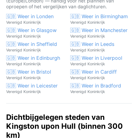
(Europe/London) — handig voor het plannen van
oproepen of het vergelijken van daglichturen.
🇬🇧 Weer in Londen
🇬🇧 Weer in Birmingham
Verenigd Koninkrijk
Verenigd Koninkrijk
🇬🇧 Weer in Glasgow
🇬🇧 Weer in Manchester
Verenigd Koninkrijk
Verenigd Koninkrijk
🇬🇧 Weer in Sheffield
🇬🇧 Weer in Leeds
Verenigd Koninkrijk
Verenigd Koninkrijk
🇬🇧 Weer in Edinburgh
🇬🇧 Weer in Liverpool
Verenigd Koninkrijk
Verenigd Koninkrijk
🇬🇧 Weer in Bristol
🇬🇧 Weer in Cardiff
Verenigd Koninkrijk
Verenigd Koninkrijk
🇬🇧 Weer in Leicester
🇬🇧 Weer in Bradford
Verenigd Koninkrijk
Verenigd Koninkrijk
Dichtbijgelegen steden van
Kingston upon Hull (binnen 300
km)