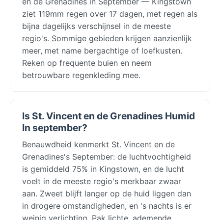
en de Grenadines in September — Kingstown
ziet 119mm regen over 17 dagen, met regen als
bijna dagelijks verschijnsel in de meeste
regio's. Sommige gebieden krijgen aanzienlijk
meer, met name bergachtige of loefkusten.
Reken op frequente buien en neem
betrouwbare regenkleding mee.
Is St. Vincent en de Grenadines Humid
In september?
Benauwdheid kenmerkt St. Vincent en de
Grenadines's September: de luchtvochtigheid
is gemiddeld 75% in Kingstown, en de lucht
voelt in de meeste regio's merkbaar zwaar
aan. Zweet blijft langer op de huid liggen dan
in drogere omstandigheden, en 's nachts is er
weinig verlichting. Pak lichte, ademende