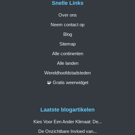
Snelle Links
Over ons
Neem contact op
Blog
Sitemap
Alle continenten
Alle landen
Wereldhoofdstadsteden
🧩 Gratis weerwidget
Laatste blogartikelen
Kies Voor Een Ander Klimaat: De...
De Onzichtbare Invloed van...