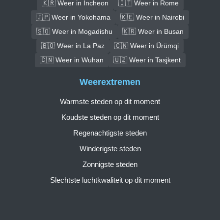
🇰🇷 Weer in Incheon
🇮🇹 Weer in Rome
🇯🇵 Weer in Yokohama
🇰🇪 Weer in Nairobi
🇸🇴 Weer in Mogadishu
🇰🇷 Weer in Busan
🇧🇴 Weer in La Paz
🇨🇳 Weer in Ürümqi
🇨🇳 Weer in Wuhan
🇺🇿 Weer in Tasjkent
Weerextremen
Warmste steden op dit moment
Koudste steden op dit moment
Regenachtigste steden
Winderigste steden
Zonnigste steden
Slechtste luchtkwaliteit op dit moment