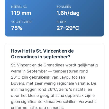
NEERSLAG
ZONUREN
119 mm
1.6h/dag
VOCHTIGHEID
BEREIK
75%
27–29°C
How Hot Is St. Vincent en de
Grenadines in september?
St. Vincent en de Grenadines wordt gelijkmatig
warm in September — temperaturen rond
28°C zijn gebruikelijk van Layou tot aan
Dovers, met zeer weinig regionale variatie. De
minima liggen rond 26°C, zelfs 's nachts, en
door het kleine geografische oppervlak zijn er
geen significante klimaatverschillen. Verwacht
uniforme hitte, dag en nacht.