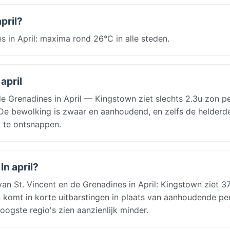
pril?
 in April: maxima rond 26°C in alle steden.
april
 Grenadines in April — Kingstown ziet slechts 2.3u zon pe
. De bewolking is zwaar en aanhoudend, en zelfs de helderd
 te ontsnappen.
In april?
n St. Vincent en de Grenadines in April: Kingstown ziet 
 komt in korte uitbarstingen in plaats van aanhoudende pe
ogste regio's zien aanzienlijk minder.