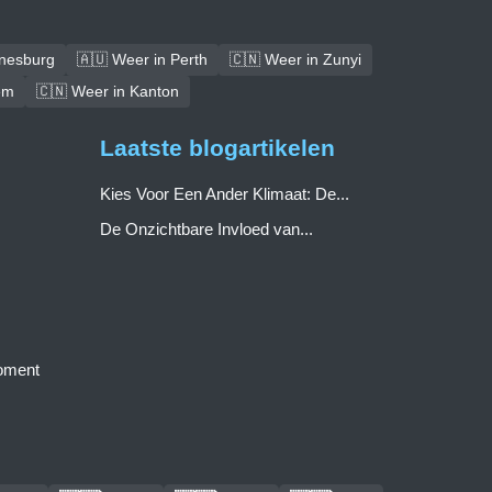
nnesburg
🇦🇺 Weer in Perth
🇨🇳 Weer in Zunyi
em
🇨🇳 Weer in Kanton
Laatste blogartikelen
Kies Voor Een Ander Klimaat: De...
De Onzichtbare Invloed van...
moment