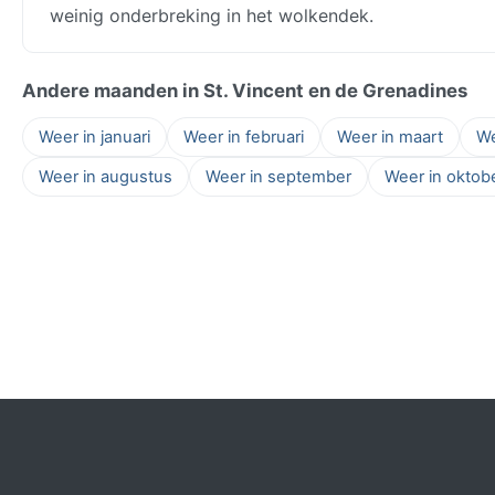
weinig onderbreking in het wolkendek.
Andere maanden in St. Vincent en de Grenadines
Weer in januari
Weer in februari
Weer in maart
We
Weer in augustus
Weer in september
Weer in oktob