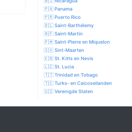
🇳🇮 Nicaragua
🇵🇦 Panama
🇵🇷 Puerto Rico
🇧🇱 Saint-Barthélemy
🇲🇫 Saint-Martin
🇵🇲 Saint-Pierre en Miquelon
🇸🇽 Sint-Maarten
🇰🇳 St. Kitts en Nevis
🇱🇨 St. Lucia
🇹🇹 Trinidad en Tobago
🇹🇨 Turks- en Caicoseilanden
🇺🇸 Verenigde Staten