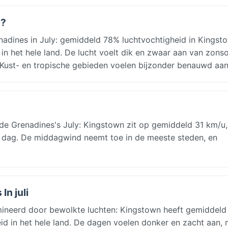
i?
adines in July: gemiddeld 78% luchtvochtigheid in Kingst
in het hele land. De lucht voelt dik en zwaar aan van zon
. Kust- en tropische gebieden voelen bijzonder benauwd aan
e Grenadines's July: Kingstown zit op gemiddeld 31 km/u,
 dag. De middagwind neemt toe in de meeste steden, en
In juli
mineerd door bewolkte luchten: Kingstown heeft gemiddel
id in het hele land. De dagen voelen donker en zacht aan, 