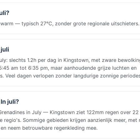
uli?
t warm — typisch 27°C, zonder grote regionale uitschieters.
juli
July: slechts 1.2h per dag in Kingstown, met zware bewolkin
n 5:45 am tot 6:35 pm, maar aanhoudende grijze luchten en
s. Veel dagen verlopen zonder langdurige zonnige periodes
n juli?
Grenadines in July — Kingstown ziet 122mm regen over 22
ste regio's. Sommige gebieden krijgen aanzienlijk meer, met
n en neem betrouwbare regenkleding mee.