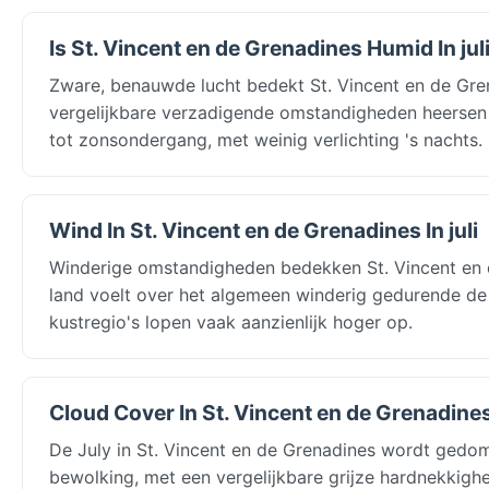
Is St. Vincent en de Grenadines Humid In jul
Zware, benauwde lucht bedekt St. Vincent en de Gren
vergelijkbare verzadigende omstandigheden heersen 
tot zonsondergang, met weinig verlichting 's nachts
Wind In St. Vincent en de Grenadines In juli
Winderige omstandigheden bedekken St. Vincent en d
land voelt over het algemeen winderig gedurende de
kustregio's lopen vaak aanzienlijk hoger op.
Cloud Cover In St. Vincent en de Grenadines 
De July in St. Vincent en de Grenadines wordt gedo
bewolking, met een vergelijkbare grijze hardnekkighe