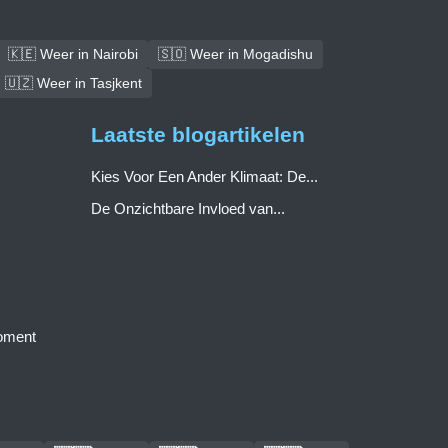
🇰🇪 Weer in Nairobi
🇸🇴 Weer in Mogadishu
🇺🇿 Weer in Tasjkent
Laatste blogartikelen
Kies Voor Een Ander Klimaat: De...
De Onzichtbare Invloed van...
moment