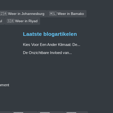
🇿🇦 Weer in Johannesburg
🇲🇱 Weer in Bamako
ul
🇸🇦 Weer in Riyad
Laatste blogartikelen
Kies Voor Een Ander Klimaat: De...
De Onzichtbare Invloed van...
moment