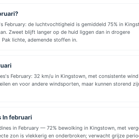
bruari?
s February: de luchtvochtigheid is gemiddeld 75% in Kings
an. Zweet blijft langer op de huid liggen dan in drogere
. Pak lichte, ademende stoffen in.
ruari
es's February: 32 km/u in Kingstown, met consistente wind
zeilen en voor andere windsporten, maar kunnen storend zij
 In februari
dines in February — 72% bewolking in Kingstown, met verge
cte zon is vlekkerig en onderbroken; verwacht grijze peri