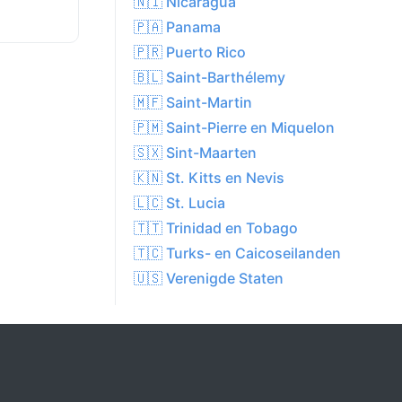
🇳🇮 Nicaragua
🇵🇦 Panama
🇵🇷 Puerto Rico
🇧🇱 Saint-Barthélemy
🇲🇫 Saint-Martin
🇵🇲 Saint-Pierre en Miquelon
🇸🇽 Sint-Maarten
🇰🇳 St. Kitts en Nevis
🇱🇨 St. Lucia
🇹🇹 Trinidad en Tobago
🇹🇨 Turks- en Caicoseilanden
🇺🇸 Verenigde Staten