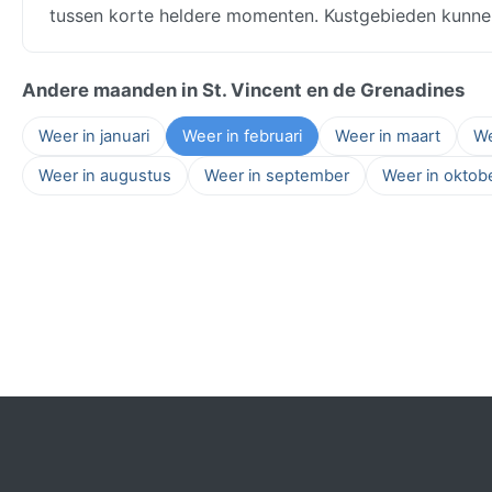
tussen korte heldere momenten. Kustgebieden kunnen
Andere maanden in St. Vincent en de Grenadines
Weer in januari
Weer in februari
Weer in maart
We
Weer in augustus
Weer in september
Weer in oktob