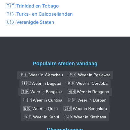
🇹🇹 Trinidad en Tobago
🇹🇨 Turks- en Caicoseilanden
🇺🇸 Verenigde Staten
Populaire steden vandaag
🇵🇱 Weer in Warschau
🇵🇰 Weer in Pesjawar
🇮🇶 Weer in Bagdad
🇦🇷 Weer in Córdoba
🇹🇭 Weer in Bangkok
🇲🇲 Weer in Rangoon
🇧🇷 Weer in Curitiba
🇿🇦 Weer in Durban
🇪🇨 Weer in Quito
🇮🇳 Weer in Bengaluru
🇦🇫 Weer in Kabul
🇨🇩 Weer in Kinshasa