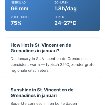
NEERSLAG
ZONUREN
66 mm
1.8h/dag
VOCHTIGHEID
BEREIK
75%
24–27°C
How Hot Is St. Vincent en de
Grenadines in januari?
De January in St. Vincent en de Grenadines is
consistent warm — typisch 25°C, zonder grote
regionale uitschieters.
Sunshine in St. Vincent en de
Grenadines in januari
Beperkte zonneschijn en korte dagen