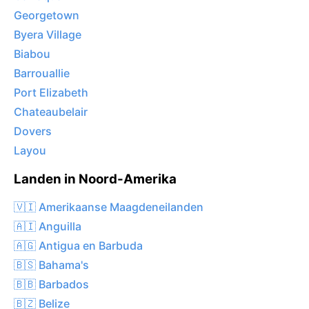
Georgetown
Byera Village
Biabou
Barrouallie
Port Elizabeth
Chateaubelair
Dovers
Layou
Landen in Noord-Amerika
🇻🇮 Amerikaanse Maagdeneilanden
🇦🇮 Anguilla
🇦🇬 Antigua en Barbuda
🇧🇸 Bahama's
🇧🇧 Barbados
🇧🇿 Belize