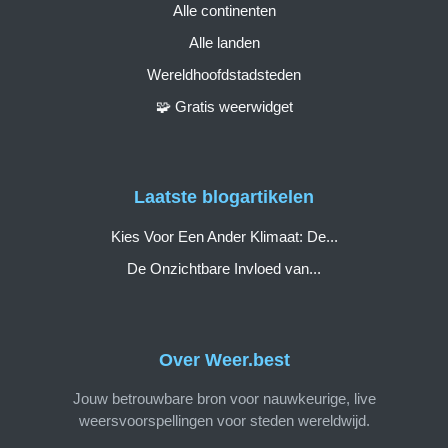
Alle continenten
Alle landen
Wereldhoofdstadsteden
🧩 Gratis weerwidget
Laatste blogartikelen
Kies Voor Een Ander Klimaat: De...
De Onzichtbare Invloed van...
Over Weer.best
Jouw betrouwbare bron voor nauwkeurige, live
weersvoorspellingen voor steden wereldwijd.