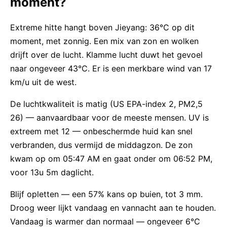
moment?
Extreme hitte hangt boven Jieyang: 36°C op dit
moment, met zonnig. Een mix van zon en wolken
drijft over de lucht. Klamme lucht duwt het gevoel
naar ongeveer 43°C. Er is een merkbare wind van 17
km/u uit de west.
De luchtkwaliteit is matig (US EPA-index 2, PM2,5
26) — aanvaardbaar voor de meeste mensen. UV is
extreem met 12 — onbeschermde huid kan snel
verbranden, dus vermijd de middagzon. De zon
kwam op om 05:47 AM en gaat onder om 06:52 PM,
voor 13u 5m daglicht.
Blijf opletten — een 57% kans op buien, tot 3 mm.
Droog weer lijkt vandaag en vannacht aan te houden.
Vandaag is warmer dan normaal — ongeveer 6°C