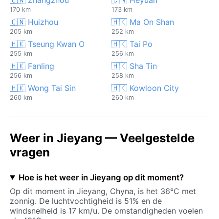
170 km
173 km
🇨🇳 Huizhou
🇭🇰 Ma On Shan
205 km
252 km
🇭🇰 Tseung Kwan O
🇭🇰 Tai Po
255 km
256 km
🇭🇰 Fanling
🇭🇰 Sha Tin
256 km
258 km
🇭🇰 Wong Tai Sin
🇭🇰 Kowloon City
260 km
260 km
Weer in Jieyang — Veelgestelde
vragen
Hoe is het weer in Jieyang op dit moment?
Op dit moment in Jieyang, Chyna, is het 36°C met
zonnig. De luchtvochtigheid is 51% en de
windsnelheid is 17 km/u. De omstandigheden voelen