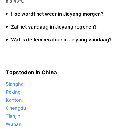
als 43°C.
Hoe wordt het weer in Jieyang morgen?
Zal het vandaag in Jieyang regenen?
Wat is de temperatuur in Jieyang vandaag?
Topsteden in China
Sjanghai
Peking
Kanton
Chengdu
Tianjin
Wuhan