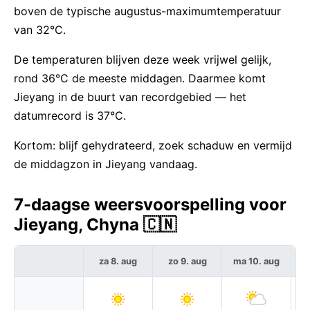
boven de typische augustus-maximumtemperatuur
van 32°C.
De temperaturen blijven deze week vrijwel gelijk,
rond 36°C de meeste middagen. Daarmee komt
Jieyang in de buurt van recordgebied — het
datumrecord is 37°C.
Kortom: blijf gehydrateerd, zoek schaduw en vermijd
de middagzon in Jieyang vandaag.
7-daagse weersvoorspelling voor
Jieyang, Chyna 🇨🇳
za 8. aug
zo 9. aug
ma 10. aug