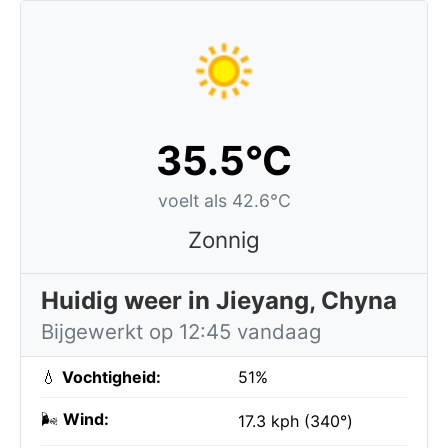
35.5°C
voelt als 42.6°C
Zonnig
Huidig weer in Jieyang, Chyna
Bijgewerkt op 12:45 vandaag
💧
Vochtigheid:
51%
🌬️
Wind:
17.3 kph (340°)