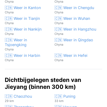
Chyna
Chyna
🇨🇳 Weer in Kanton
🇨🇳 Weer in Chengdu
Chyna
Chyna
🇨🇳 Weer in Tianjin
🇨🇳 Weer in Wuhan
Chyna
Chyna
🇨🇳 Weer in Nankijn
🇨🇳 Weer in Hangzhou
Chyna
Chyna
🇨🇳 Weer in
🇨🇳 Weer in Qingdao
Tsjoengking
Chyna
Chyna
🇨🇳 Weer in Harbin
🇨🇳 Weer in Hefei
Chyna
Chyna
Dichtbijgelegen steden van
Jieyang (binnen 300 km)
🇨🇳 Chaozhou
🇨🇳 Puning
29 km
33 km
🇨🇳 Zhangzhou
🇨🇳 Heyuan