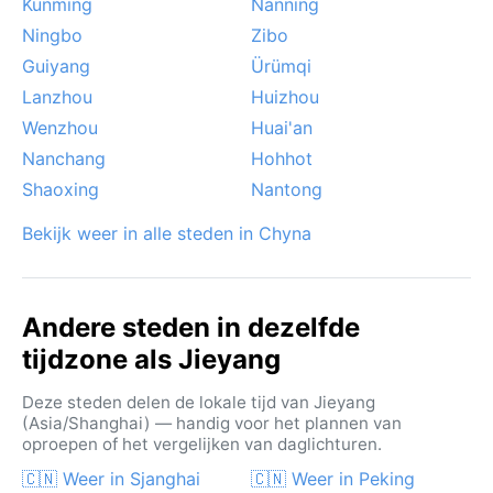
Kunming
Nanning
Ningbo
Zibo
Guiyang
Ürümqi
Lanzhou
Huizhou
Wenzhou
Huai'an
Nanchang
Hohhot
Shaoxing
Nantong
Bekijk weer in alle steden in Chyna
Andere steden in dezelfde
tijdzone als Jieyang
Deze steden delen de lokale tijd van Jieyang
(Asia/Shanghai) — handig voor het plannen van
oproepen of het vergelijken van daglichturen.
🇨🇳 Weer in Sjanghai
🇨🇳 Weer in Peking