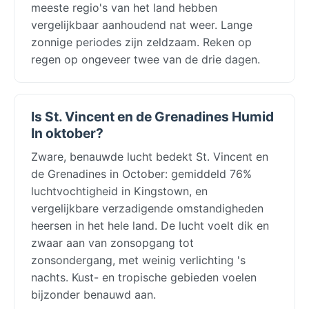
meeste regio's van het land hebben
vergelijkbaar aanhoudend nat weer. Lange
zonnige periodes zijn zeldzaam. Reken op
regen op ongeveer twee van de drie dagen.
Is St. Vincent en de Grenadines Humid
In oktober?
Zware, benauwde lucht bedekt St. Vincent en
de Grenadines in October: gemiddeld 76%
luchtvochtigheid in Kingstown, en
vergelijkbare verzadigende omstandigheden
heersen in het hele land. De lucht voelt dik en
zwaar aan van zonsopgang tot
zonsondergang, met weinig verlichting 's
nachts. Kust- en tropische gebieden voelen
bijzonder benauwd aan.