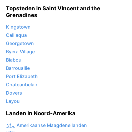
Topsteden in Saint Vincent and the
Grenadines
Kingstown
Calliaqua
Georgetown
Byera Village
Biabou
Barrouallie
Port Elizabeth
Chateaubelair
Dovers
Layou
Landen in Noord-Amerika
🇻🇮 Amerikaanse Maagdeneilanden