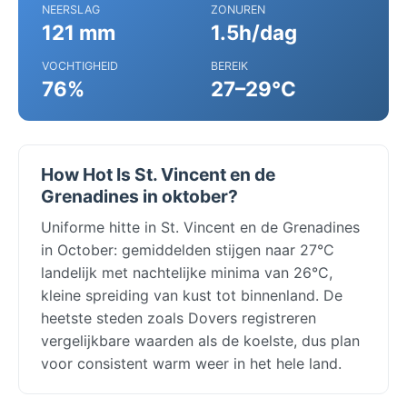
NEERSLAG
ZONUREN
121 mm
1.5h/dag
VOCHTIGHEID
BEREIK
76%
27–29°C
How Hot Is St. Vincent en de
Grenadines in oktober?
Uniforme hitte in St. Vincent en de Grenadines
in October: gemiddelden stijgen naar 27°C
landelijk met nachtelijke minima van 26°C,
kleine spreiding van kust tot binnenland. De
heetste steden zoals Dovers registreren
vergelijkbare waarden als de koelste, dus plan
voor consistent warm weer in het hele land.