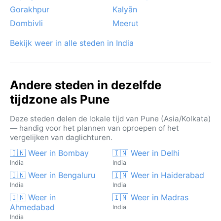
Gorakhpur
Kalyān
Dombivli
Meerut
Bekijk weer in alle steden in India
Andere steden in dezelfde
tijdzone als Pune
Deze steden delen de lokale tijd van Pune (Asia/Kolkata)
— handig voor het plannen van oproepen of het
vergelijken van daglichturen.
🇮🇳 Weer in Bombay
🇮🇳 Weer in Delhi
India
India
🇮🇳 Weer in Bengaluru
🇮🇳 Weer in Haiderabad
India
India
🇮🇳 Weer in
🇮🇳 Weer in Madras
Ahmedabad
India
India