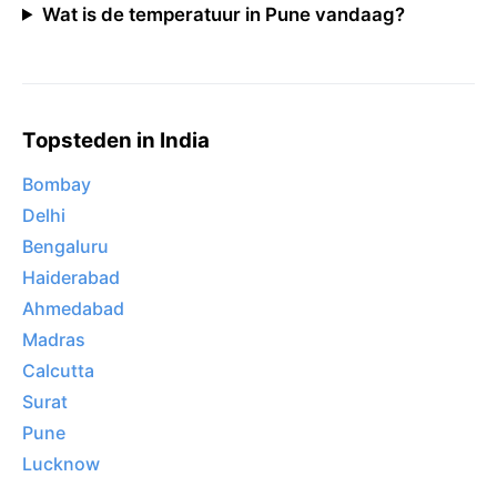
Wat is de temperatuur in Pune vandaag?
Topsteden in India
Bombay
Delhi
Bengaluru
Haiderabad
Ahmedabad
Madras
Calcutta
Surat
Pune
Lucknow