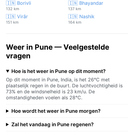
🇮🇳 Borivli
🇮🇳 Bhayandar
132 km
137 km
🇮🇳 Virār
🇮🇳 Nashik
151 km
164 km
Weer in Pune — Veelgestelde
vragen
Hoe is het weer in Pune op dit moment?
Op dit moment in Pune, India, is het 26°C met
plaatselijk regen in de buurt. De luchtvochtigheid is
73% en de windsnelheid is 23 km/u. De
omstandigheden voelen als 28°C.
Hoe wordt het weer in Pune morgen?
Zal het vandaag in Pune regenen?