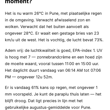
moment?
Het is nu warm 26°C in Pune, met plaatselijke regen
in de omgeving. Verwacht afwisselend zon en
wolken. Verwacht dat het buiten aanvoelt als
ongeveer 28°C. Er waait een gestage bries van 23
km/u uit de west. Het is vochtig, de lucht bevat 73%.
Adem vrij: de luchtkwaliteit is goed, EPA-index 1. UV
is hoog met 7 — zonnebrandcrème en een hoed zijn
de moeite waard, vooral tussen 11:00 en 15:00 uur.
Het daglicht duurt vandaag van 06:14 AM tot 07:06
PM — ongeveer 12u 52m.
Er is vandaag 61% kans op regen, met ongeveer 1
mm voorspeld. Je kunt de paraplu thuis laten — het
blijft droog. Dat ligt precies in lijn met het
gebruikelijke augustus-gemiddelde voor Pune.