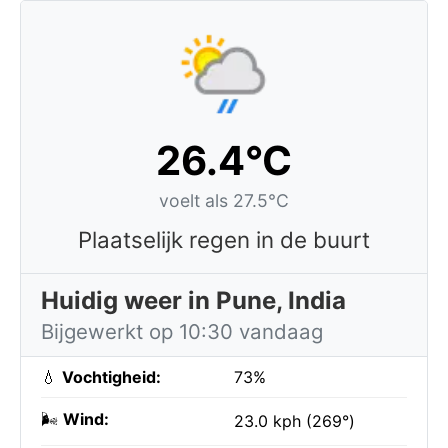
26.4°C
voelt als 27.5°C
Plaatselijk regen in de buurt
Huidig weer in Pune, India
Bijgewerkt op 10:30 vandaag
💧
Vochtigheid:
73%
🌬️
Wind:
23.0 kph (269°)