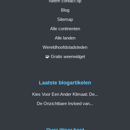
Neem contact op
Blog
Sitemap
Alle continenten
Alle landen
Wereldhoofdstadsteden
🧩 Gratis weerwidget
Laatste blogartikelen
Kies Voor Een Ander Klimaat: De...
De Onzichtbare Invloed van...
Over Weer.best