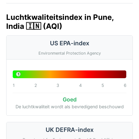
Luchtkwaliteitsindex in Pune,
India 🇮🇳 (AQI)
US EPA-index
Environmental Protection Agency
1
1
2
3
4
5
6
Goed
De luchtkwaliteit wordt als bevredigend beschouwd
UK DEFRA-index