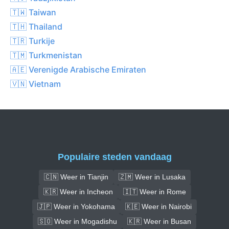
🇹🇼 Taiwan
🇹🇭 Thailand
🇹🇷 Turkije
🇹🇲 Turkmenistan
🇦🇪 Verenigde Arabische Emiraten
🇻🇳 Vietnam
Populaire steden vandaag
🇨🇳 Weer in Tianjin
🇿🇲 Weer in Lusaka
🇰🇷 Weer in Incheon
🇮🇹 Weer in Rome
🇯🇵 Weer in Yokohama
🇰🇪 Weer in Nairobi
🇸🇴 Weer in Mogadishu
🇰🇷 Weer in Busan