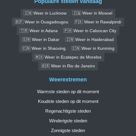
Populaire steden vandaag
🇮🇳 Weer in Lucknow
🇮🇶 Weer in Mosoel
🇧🇫 Weer in Ouagadougou
🇵🇰 Weer in Rawalpindi
🇹🇷 Weer in Adana
🇵🇭 Weer in Caloocan City
🇸🇳 Weer in Dakar
🇮🇳 Weer in Haiderabad
🇨🇳 Weer in Shaoxing
🇨🇳 Weer in Kunming
🇲🇽 Weer in Ecatepec de Morelos
🇧🇷 Weer in Rio de Janeiro
Weerextremen
Warmste steden op dit moment
Koudste steden op dit moment
Regenachtigste steden
Winderigste steden
Zonnigste steden