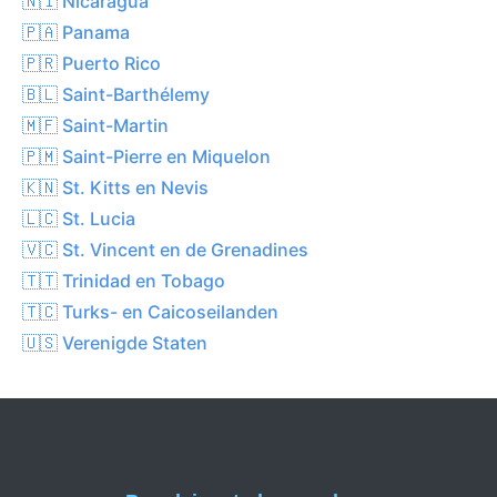
🇳🇮 Nicaragua
🇵🇦 Panama
🇵🇷 Puerto Rico
🇧🇱 Saint-Barthélemy
🇲🇫 Saint-Martin
🇵🇲 Saint-Pierre en Miquelon
🇰🇳 St. Kitts en Nevis
🇱🇨 St. Lucia
🇻🇨 St. Vincent en de Grenadines
🇹🇹 Trinidad en Tobago
🇹🇨 Turks- en Caicoseilanden
🇺🇸 Verenigde Staten