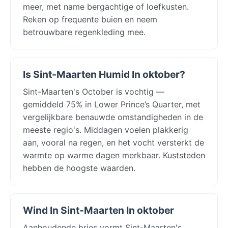
meer, met name bergachtige of loefkusten.
Reken op frequente buien en neem
betrouwbare regenkleding mee.
Is Sint-Maarten Humid In oktober?
Sint-Maarten's October is vochtig —
gemiddeld 75% in Lower Prince’s Quarter, met
vergelijkbare benauwde omstandigheden in de
meeste regio's. Middagen voelen plakkerig
aan, vooral na regen, en het vocht versterkt de
warmte op warme dagen merkbaar. Kuststeden
hebben de hoogste waarden.
Wind In Sint-Maarten In oktober
Aanhoudende bries vormt Sint-Maarten's