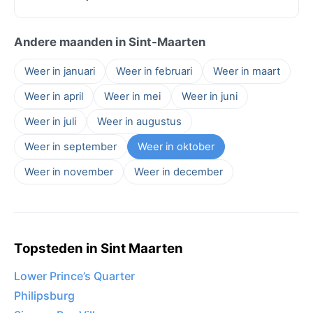
Andere maanden in Sint-Maarten
Weer in januari
Weer in februari
Weer in maart
Weer in april
Weer in mei
Weer in juni
Weer in juli
Weer in augustus
Weer in september
Weer in oktober
Weer in november
Weer in december
Topsteden in Sint Maarten
Lower Prince’s Quarter
Philipsburg