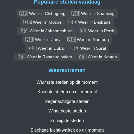
Populaire steden vandaag
🇧🇩 Weer in Chittagong
🇨🇳 Weer in Shaoxing
🇮🇶 Weer in Mosoel
🇦🇺 Weer in Brisbane
🇿🇦 Weer in Johannesburg
🇦🇺 Weer in Perth
🇨🇳 Weer in Zunyi
🇨🇳 Weer in Nantong
🇦🇪 Weer in Dubai
🇮🇳 Weer in Surat
🇮🇳 Weer in Rasapūdipalem
🇨🇳 Weer in Kanton
Weerextremen
Warmste steden op dit moment
Koudste steden op dit moment
Regenachtigste steden
Winderigste steden
Zonnigste steden
Slechtste luchtkwaliteit op dit moment