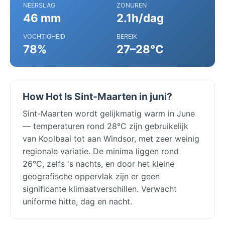
NEERSLAG
ZONUREN
46 mm
2.1h/dag
VOCHTIGHEID
BEREIK
78%
27–28°C
How Hot Is Sint-Maarten in juni?
Sint-Maarten wordt gelijkmatig warm in June
— temperaturen rond 28°C zijn gebruikelijk
van Koolbaai tot aan Windsor, met zeer weinig
regionale variatie. De minima liggen rond
26°C, zelfs 's nachts, en door het kleine
geografische oppervlak zijn er geen
significante klimaatverschillen. Verwacht
uniforme hitte, dag en nacht.