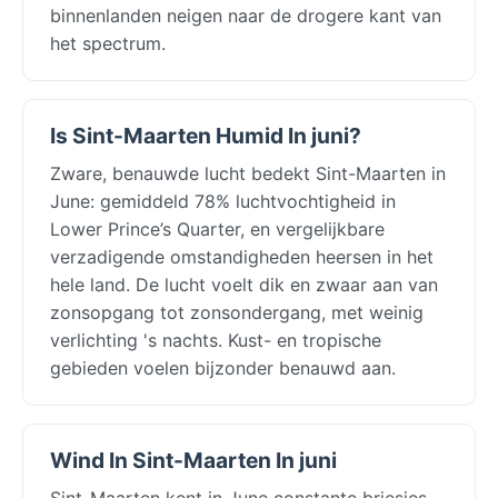
binnenlanden neigen naar de drogere kant van
het spectrum.
Is Sint-Maarten Humid In juni?
Zware, benauwde lucht bedekt Sint-Maarten in
June: gemiddeld 78% luchtvochtigheid in
Lower Prince’s Quarter, en vergelijkbare
verzadigende omstandigheden heersen in het
hele land. De lucht voelt dik en zwaar aan van
zonsopgang tot zonsondergang, met weinig
verlichting 's nachts. Kust- en tropische
gebieden voelen bijzonder benauwd aan.
Wind In Sint-Maarten In juni
Sint-Maarten kent in June constante briesjes