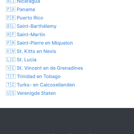
🇳🇮 Nicaragua
🇵🇦 Panama
🇵🇷 Puerto Rico
🇧🇱 Saint-Barthélemy
🇲🇫 Saint-Martin
🇵🇲 Saint-Pierre en Miquelon
🇰🇳 St. Kitts en Nevis
🇱🇨 St. Lucia
🇻🇨 St. Vincent en de Grenadines
🇹🇹 Trinidad en Tobago
🇹🇨 Turks- en Caicoseilanden
🇺🇸 Verenigde Staten