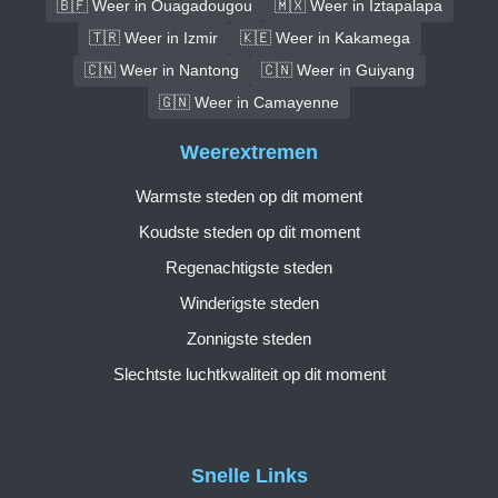
🇧🇫 Weer in Ouagadougou
🇲🇽 Weer in Iztapalapa
🇹🇷 Weer in Izmir
🇰🇪 Weer in Kakamega
🇨🇳 Weer in Nantong
🇨🇳 Weer in Guiyang
🇬🇳 Weer in Camayenne
Weerextremen
Warmste steden op dit moment
Koudste steden op dit moment
Regenachtigste steden
Winderigste steden
Zonnigste steden
Slechtste luchtkwaliteit op dit moment
Snelle Links