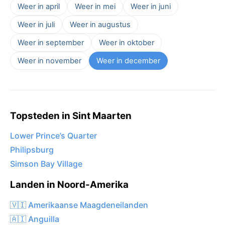
Weer in april
Weer in mei
Weer in juni
Weer in juli
Weer in augustus
Weer in september
Weer in oktober
Weer in november
Weer in december
Topsteden in Sint Maarten
Lower Prince’s Quarter
Philipsburg
Simson Bay Village
Landen in Noord-Amerika
🇻🇮 Amerikaanse Maagdeneilanden
🇦🇮 Anguilla