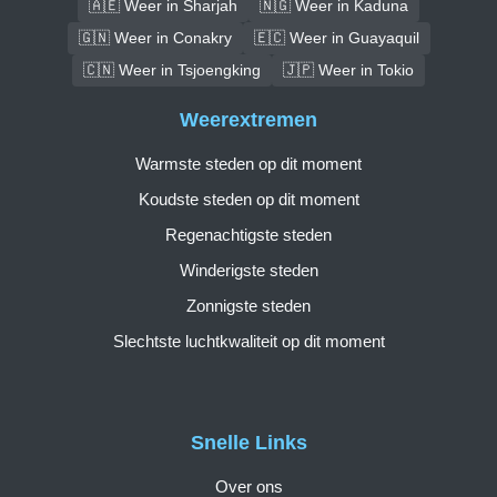
🇦🇪 Weer in Sharjah
🇳🇬 Weer in Kaduna
🇬🇳 Weer in Conakry
🇪🇨 Weer in Guayaquil
🇨🇳 Weer in Tsjoengking
🇯🇵 Weer in Tokio
Weerextremen
Warmste steden op dit moment
Koudste steden op dit moment
Regenachtigste steden
Winderigste steden
Zonnigste steden
Slechtste luchtkwaliteit op dit moment
Snelle Links
Over ons