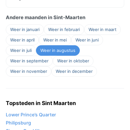
Andere maanden in Sint-Maarten
Weer in januari
Weer in februari
Weer in maart
Weer in april
Weer in mei
Weer in juni
Weer in juli
Weer in augustus
Weer in september
Weer in oktober
Weer in november
Weer in december
Topsteden in Sint Maarten
Lower Prince’s Quarter
Philipsburg