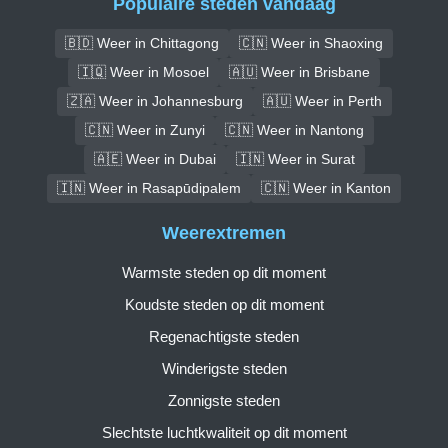
Populaire steden vandaag
🇧🇩 Weer in Chittagong
🇨🇳 Weer in Shaoxing
🇮🇶 Weer in Mosoel
🇦🇺 Weer in Brisbane
🇿🇦 Weer in Johannesburg
🇦🇺 Weer in Perth
🇨🇳 Weer in Zunyi
🇨🇳 Weer in Nantong
🇦🇪 Weer in Dubai
🇮🇳 Weer in Surat
🇮🇳 Weer in Rasapūdipalem
🇨🇳 Weer in Kanton
Weerextremen
Warmste steden op dit moment
Koudste steden op dit moment
Regenachtigste steden
Winderigste steden
Zonnigste steden
Slechtste luchtkwaliteit op dit moment