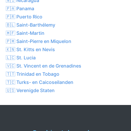
🇳🇮 Nicaragua
🇵🇦 Panama
🇵🇷 Puerto Rico
🇧🇱 Saint-Barthélemy
🇲🇫 Saint-Martin
🇵🇲 Saint-Pierre en Miquelon
🇰🇳 St. Kitts en Nevis
🇱🇨 St. Lucia
🇻🇨 St. Vincent en de Grenadines
🇹🇹 Trinidad en Tobago
🇹🇨 Turks- en Caicoseilanden
🇺🇸 Verenigde Staten