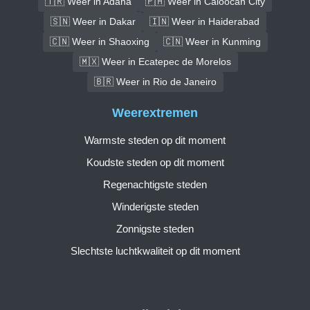
🇹🇷 Weer in Adana
🇵🇭 Weer in Caloocan City
🇸🇳 Weer in Dakar
🇮🇳 Weer in Haiderabad
🇨🇳 Weer in Shaoxing
🇨🇳 Weer in Kunming
🇲🇽 Weer in Ecatepec de Morelos
🇧🇷 Weer in Rio de Janeiro
Weerextremen
Warmste steden op dit moment
Koudste steden op dit moment
Regenachtigste steden
Winderigste steden
Zonnigste steden
Slechtste luchtkwaliteit op dit moment