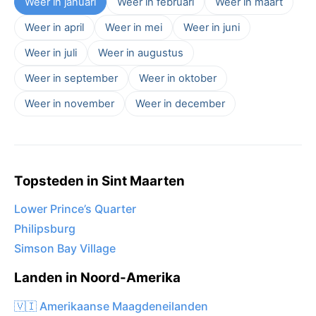
Weer in januari
Weer in februari
Weer in maart
Weer in april
Weer in mei
Weer in juni
Weer in juli
Weer in augustus
Weer in september
Weer in oktober
Weer in november
Weer in december
Topsteden in Sint Maarten
Lower Prince’s Quarter
Philipsburg
Simson Bay Village
Landen in Noord-Amerika
🇻🇮 Amerikaanse Maagdeneilanden