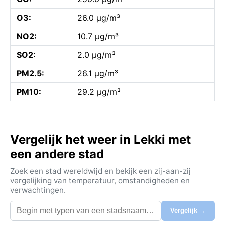
O3:
26.0 µg/m³
NO2:
10.7 µg/m³
SO2:
2.0 µg/m³
PM2.5:
26.1 µg/m³
PM10:
29.2 µg/m³
Vergelijk het weer in Lekki met
een andere stad
Zoek een stad wereldwijd en bekijk een zij-aan-zij
vergelijking van temperatuur, omstandigheden en
verwachtingen.
Vergelijk →