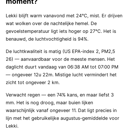
moment?
Lekki blijft warm vanavond met 24°C, mist. Er drijven
wat wolken over de nachtelijke hemel. De
gevoelstemperatuur ligt iets hoger op 27°C. Het is
benauwd, de luchtvochtigheid is 94%.
De luchtkwaliteit is matig (US EPA-index 2, PM2,5
26) — aanvaardbaar voor de meeste mensen. Het
daglicht duurt vandaag van 06:38 AM tot 07:00 PM
— ongeveer 12u 22m. Mistige lucht vermindert het
zicht tot ongeveer 2 km.
Verwacht regen — een 74% kans, en maar liefst 3
mm. Het is nog droog, maar buien lijken
waarschijnlijk vanaf ongeveer 11. Dat ligt precies in
lijn met het gebruikelijke augustus-gemiddelde voor
Lekki.