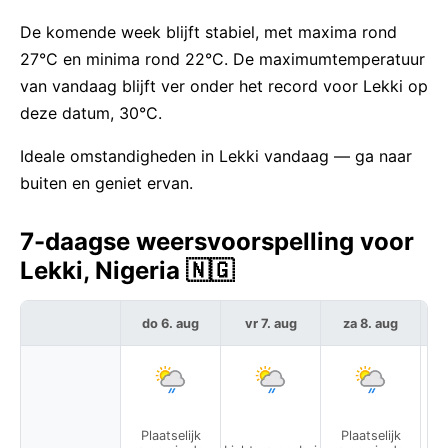
De komende week blijft stabiel, met maxima rond
27°C en minima rond 22°C. De maximumtemperatuur
van vandaag blijft ver onder het record voor Lekki op
deze datum, 30°C.
Ideale omstandigheden in Lekki vandaag — ga naar
buiten en geniet ervan.
7-daagse weersvoorspelling voor
Lekki, Nigeria 🇳🇬
do 6. aug
vr 7. aug
za 8. aug
Plaatselijk
Plaatselijk
P