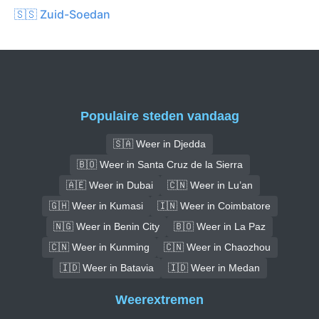
🇸🇸 Zuid-Soedan
Populaire steden vandaag
🇸🇦 Weer in Djedda
🇧🇴 Weer in Santa Cruz de la Sierra
🇦🇪 Weer in Dubai
🇨🇳 Weer in Lu’an
🇬🇭 Weer in Kumasi
🇮🇳 Weer in Coimbatore
🇳🇬 Weer in Benin City
🇧🇴 Weer in La Paz
🇨🇳 Weer in Kunming
🇨🇳 Weer in Chaozhou
🇮🇩 Weer in Batavia
🇮🇩 Weer in Medan
Weerextremen