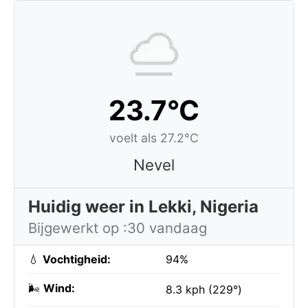
23.7°C
voelt als 27.2°C
Nevel
Huidig weer in Lekki, Nigeria
Bijgewerkt op :30 vandaag
💧
Vochtigheid:
94%
🌬️
Wind:
8.3 kph (229°)