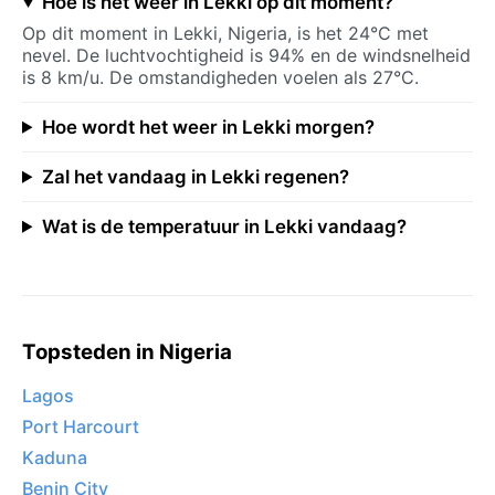
Hoe is het weer in Lekki op dit moment?
Op dit moment in Lekki, Nigeria, is het 24°C met
nevel. De luchtvochtigheid is 94% en de windsnelheid
is 8 km/u. De omstandigheden voelen als 27°C.
Hoe wordt het weer in Lekki morgen?
Zal het vandaag in Lekki regenen?
Wat is de temperatuur in Lekki vandaag?
Topsteden in Nigeria
Lagos
Port Harcourt
Kaduna
Benin City