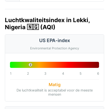
Luchtkwaliteitsindex in Lekki,
Nigeria 🇳🇬 (AQI)
US EPA-index
Environmental Protection Agency
2
1
2
3
4
5
6
Matig
De luchtkwaliteit is acceptabel voor de meeste
mensen