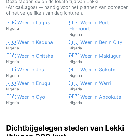
Deze steden delen de lokale tijd van Lekki
(Africa/Lagos) — handig voor het plannen van oproepen
of het vergelijken van daglichturen.
🇳🇬 Weer in Lagos
🇳🇬 Weer in Port
Harcourt
Nigeria
Nigeria
🇳🇬 Weer in Kaduna
🇳🇬 Weer in Benin City
Nigeria
Nigeria
🇳🇬 Weer in Onitsha
🇳🇬 Weer in Maiduguri
Nigeria
Nigeria
🇳🇬 Weer in Jos
🇳🇬 Weer in Sokoto
Nigeria
Nigeria
🇳🇬 Weer in Enugu
🇳🇬 Weer in Warri
Nigeria
Nigeria
🇳🇬 Weer in Oyo
🇳🇬 Weer in Abeokuta
Nigeria
Nigeria
Dichtbijgelegen steden van Lekki