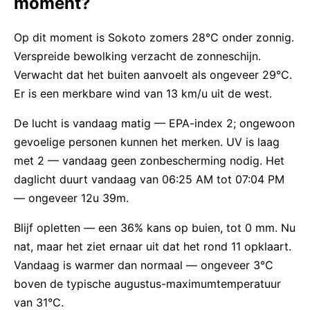
moment?
Op dit moment is Sokoto zomers 28°C onder zonnig.
Verspreide bewolking verzacht de zonneschijn.
Verwacht dat het buiten aanvoelt als ongeveer 29°C.
Er is een merkbare wind van 13 km/u uit de west.
De lucht is vandaag matig — EPA-index 2; ongewoon
gevoelige personen kunnen het merken. UV is laag
met 2 — vandaag geen zonbescherming nodig. Het
daglicht duurt vandaag van 06:25 AM tot 07:04 PM
— ongeveer 12u 39m.
Blijf opletten — een 36% kans op buien, tot 0 mm. Nu
nat, maar het ziet ernaar uit dat het rond 11 opklaart.
Vandaag is warmer dan normaal — ongeveer 3°C
boven de typische augustus-maximumtemperatuur
van 31°C.