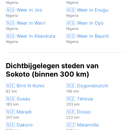
Nigeria
Nigeria
🇳🇬 Weer in Jos
🇳🇬 Weer in Enugu
Nigeria
Nigeria
🇳🇬 Weer in Warri
🇳🇬 Weer in Oyo
Nigeria
Nigeria
🇳🇬 Weer in Abeokuta
🇳🇬 Weer in Bauchi
Nigeria
Nigeria
Dichtbijgelegen steden van
Sokoto (binnen 300 km)
🇳🇪 Birni N Konni
🇳🇪 Dogondoutchi
82 km
146 km
🇳🇬 Gusau
🇳🇪 Tahoua
183 km
203 km
🇳🇪 Maradi
🇳🇪 Dosso
207 km
222 km
🇳🇪 Dakoro
🇧🇯 Malanville