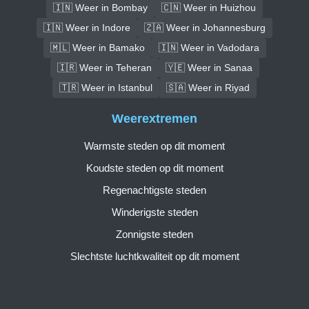
🇮🇳 Weer in Bombay
🇨🇳 Weer in Huizhou
🇮🇳 Weer in Indore
🇿🇦 Weer in Johannesburg
🇲🇱 Weer in Bamako
🇮🇳 Weer in Vadodara
🇮🇷 Weer in Teheran
🇾🇪 Weer in Sanaa
🇹🇷 Weer in Istanbul
🇸🇦 Weer in Riyad
Weerextremen
Warmste steden op dit moment
Koudste steden op dit moment
Regenachtigste steden
Winderigste steden
Zonnigste steden
Slechtste luchtkwaliteit op dit moment