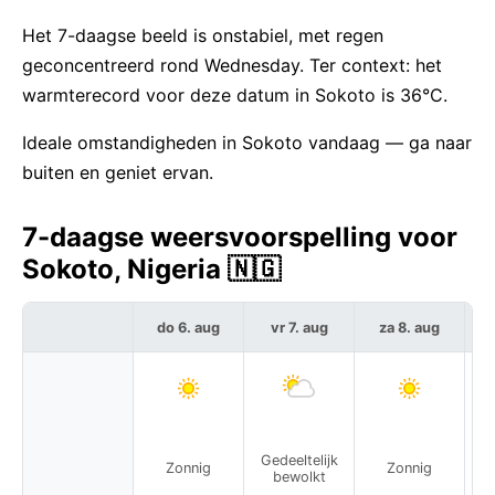
Het 7-daagse beeld is onstabiel, met regen
geconcentreerd rond Wednesday. Ter context: het
warmterecord voor deze datum in Sokoto is 36°C.
Ideale omstandigheden in Sokoto vandaag — ga naar
buiten en geniet ervan.
7-daagse weersvoorspelling voor
Sokoto, Nigeria 🇳🇬
do 6. aug
vr 7. aug
za 8. aug
Gedeeltelijk
Zonnig
Zonnig
bewolkt