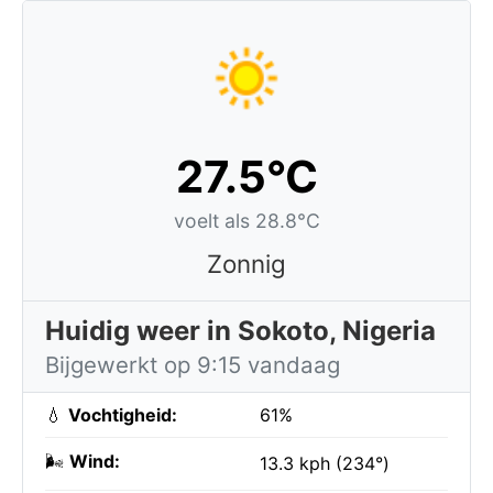
27.5°C
voelt als 28.8°C
Zonnig
Huidig weer in Sokoto, Nigeria
Bijgewerkt op 9:15 vandaag
💧
Vochtigheid:
61%
🌬️
Wind:
13.3 kph (234°)