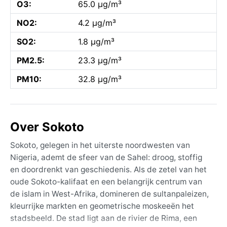
O3:
65.0 µg/m³
NO2:
4.2 µg/m³
SO2:
1.8 µg/m³
PM2.5:
23.3 µg/m³
PM10:
32.8 µg/m³
Over Sokoto
Sokoto, gelegen in het uiterste noordwesten van
Nigeria, ademt de sfeer van de Sahel: droog, stoffig
en doordrenkt van geschiedenis. Als de zetel van het
oude Sokoto-kalifaat en een belangrijk centrum van
de islam in West-Afrika, domineren de sultanpaleizen,
kleurrijke markten en geometrische moskeeën het
stadsbeeld. De stad ligt aan de rivier de Rima, een