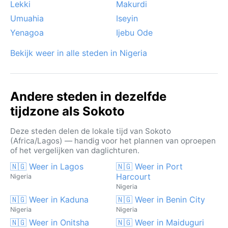
Lekki
Makurdi
Umuahia
Iseyin
Yenagoa
Ijebu Ode
Bekijk weer in alle steden in Nigeria
Andere steden in dezelfde
tijdzone als Sokoto
Deze steden delen de lokale tijd van Sokoto
(Africa/Lagos) — handig voor het plannen van oproepen
of het vergelijken van daglichturen.
🇳🇬 Weer in Lagos
🇳🇬 Weer in Port
Harcourt
Nigeria
Nigeria
🇳🇬 Weer in Kaduna
🇳🇬 Weer in Benin City
Nigeria
Nigeria
🇳🇬 Weer in Onitsha
🇳🇬 Weer in Maiduguri