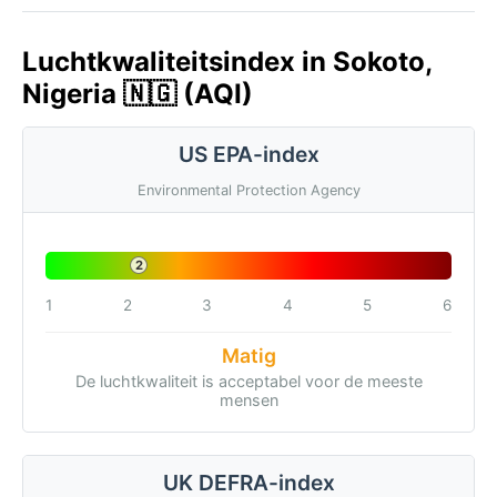
Luchtkwaliteitsindex in Sokoto,
Nigeria 🇳🇬 (AQI)
US EPA-index
Environmental Protection Agency
2
1
2
3
4
5
6
Matig
De luchtkwaliteit is acceptabel voor de meeste
mensen
UK DEFRA-index