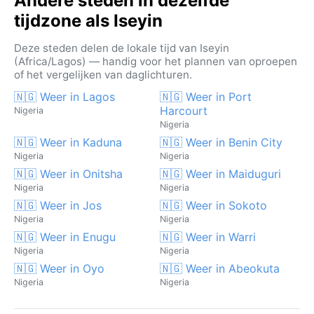
Andere steden in dezelfde
tijdzone als Iseyin
Deze steden delen de lokale tijd van Iseyin
(Africa/Lagos) — handig voor het plannen van oproepen
of het vergelijken van daglichturen.
🇳🇬 Weer in Lagos
🇳🇬 Weer in Port
Harcourt
Nigeria
Nigeria
🇳🇬 Weer in Kaduna
🇳🇬 Weer in Benin City
Nigeria
Nigeria
🇳🇬 Weer in Onitsha
🇳🇬 Weer in Maiduguri
Nigeria
Nigeria
🇳🇬 Weer in Jos
🇳🇬 Weer in Sokoto
Nigeria
Nigeria
🇳🇬 Weer in Enugu
🇳🇬 Weer in Warri
Nigeria
Nigeria
🇳🇬 Weer in Oyo
🇳🇬 Weer in Abeokuta
Nigeria
Nigeria