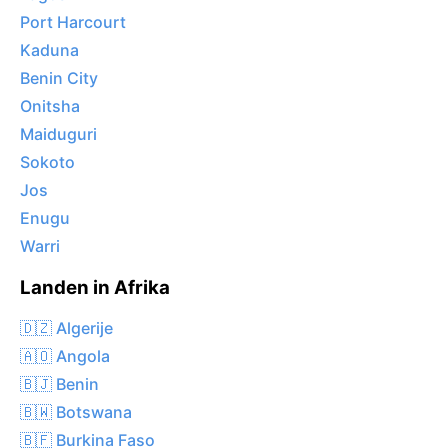
Port Harcourt
Kaduna
Benin City
Onitsha
Maiduguri
Sokoto
Jos
Enugu
Warri
Landen in Afrika
🇩🇿 Algerije
🇦🇴 Angola
🇧🇯 Benin
🇧🇼 Botswana
🇧🇫 Burkina Faso