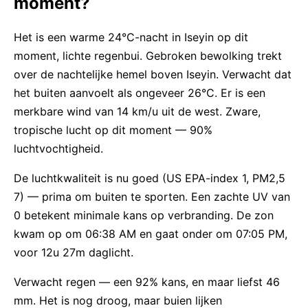
moment?
Het is een warme 24°C-nacht in Iseyin op dit
moment, lichte regenbui. Gebroken bewolking trekt
over de nachtelijke hemel boven Iseyin. Verwacht dat
het buiten aanvoelt als ongeveer 26°C. Er is een
merkbare wind van 14 km/u uit de west. Zware,
tropische lucht op dit moment — 90%
luchtvochtigheid.
De luchtkwaliteit is nu goed (US EPA-index 1, PM2,5
7) — prima om buiten te sporten. Een zachte UV van
0 betekent minimale kans op verbranding. De zon
kwam op om 06:38 AM en gaat onder om 07:05 PM,
voor 12u 27m daglicht.
Verwacht regen — een 92% kans, en maar liefst 46
mm. Het is nog droog, maar buien lijken