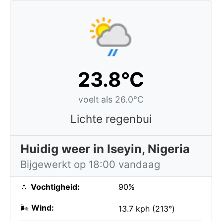
23.8°C
voelt als 26.0°C
Lichte regenbui
Huidig weer in Iseyin, Nigeria
Bijgewerkt op 18:00 vandaag
💧
Vochtigheid:
90%
🌬️
Wind:
13.7 kph (213°)