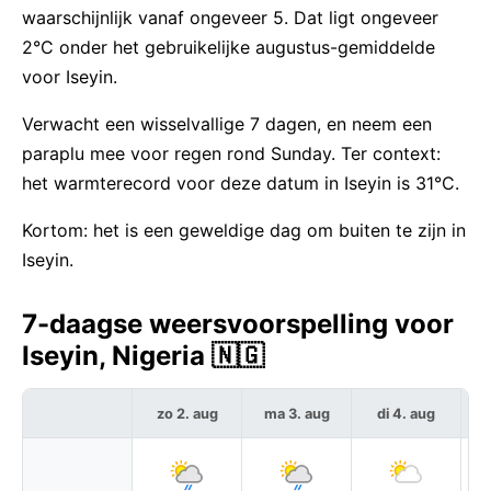
waarschijnlijk vanaf ongeveer 5. Dat ligt ongeveer
2°C onder het gebruikelijke augustus-gemiddelde
voor Iseyin.
Verwacht een wisselvallige 7 dagen, en neem een
paraplu mee voor regen rond Sunday. Ter context:
het warmterecord voor deze datum in Iseyin is 31°C.
Kortom: het is een geweldige dag om buiten te zijn in
Iseyin.
7-daagse weersvoorspelling voor
Iseyin, Nigeria 🇳🇬
zo 2. aug
ma 3. aug
di 4. aug
w