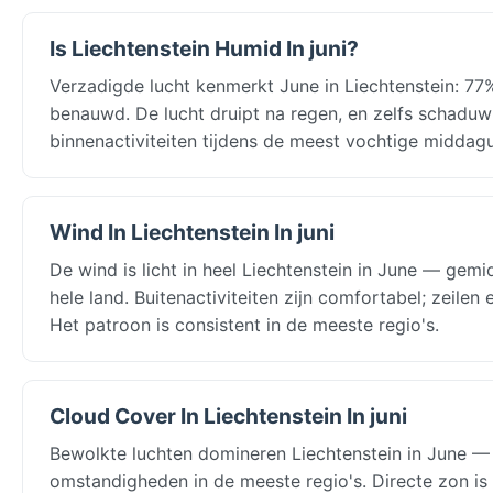
Is Liechtenstein Humid In juni?
Verzadigde lucht kenmerkt June in Liechtenstein: 77%
benauwd. De lucht druipt na regen, en zelfs schaduw
binnenactiviteiten tijdens de meest vochtige middagu
Wind In Liechtenstein In juni
De wind is licht in heel Liechtenstein in June — gem
hele land. Buitenactiviteiten zijn comfortabel; zeile
Het patroon is consistent in de meeste regio's.
Cloud Cover In Liechtenstein In juni
Bewolkte luchten domineren Liechtenstein in June —
omstandigheden in de meeste regio's. Directe zon is