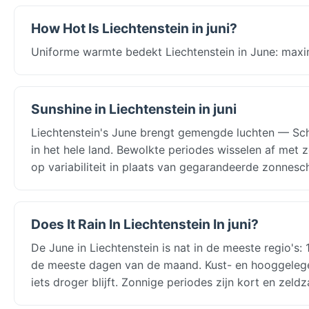
How Hot Is Liechtenstein in juni?
Uniforme warmte bedekt Liechtenstein in June: maxim
Sunshine in Liechtenstein in juni
Liechtenstein's June brengt gemengde luchten — Sc
in het hele land. Bewolkte periodes wisselen af met 
op variabiliteit in plaats van gegarandeerde zonnesch
Does It Rain In Liechtenstein In juni?
De June in Liechtenstein is nat in de meeste regio'
de meeste dagen van de maand. Kust- en hooggelegen 
iets droger blijft. Zonnige periodes zijn kort en zeld