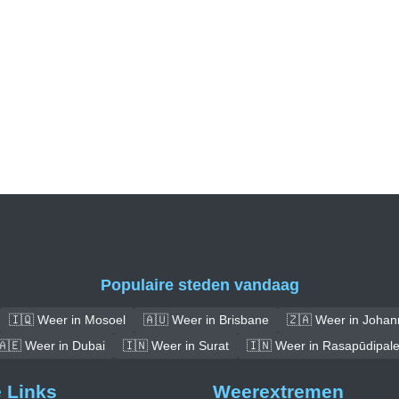
Populaire steden vandaag
🇮🇶 Weer in Mosoel
🇦🇺 Weer in Brisbane
🇿🇦 Weer in Joha
🇦🇪 Weer in Dubai
🇮🇳 Weer in Surat
🇮🇳 Weer in Rasapūdipal
e Links
Weerextremen