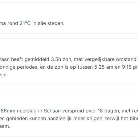
a rond 21°C in alle steden.
haan heeft gemiddeld 3.5h zon, met vergelijkbare omstand
zonnige periodes, en de zon is op tussen 5:25 am en 9:15 
ijn.
s: 186mm neerslag in Schaan verspreid over 18 dagen, met r
gebieden kunnen aanzienlijk meer krijgen, terwijl het bin
zaam.