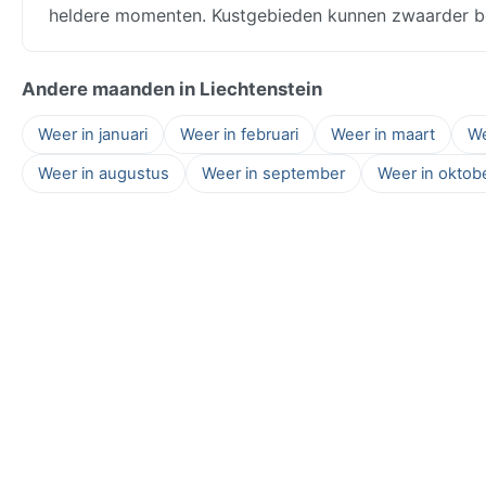
heldere momenten. Kustgebieden kunnen zwaarder be
Andere maanden in Liechtenstein
Weer in januari
Weer in februari
Weer in maart
We
Weer in augustus
Weer in september
Weer in oktob