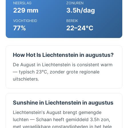
NEERSLAG
ZONUREN
229 mm
3.5h/dag
VOCHTIGHEID
BEREIK
77%
22–24°C
How Hot Is Liechtenstein in augustus?
De August in Liechtenstein is consistent warm
— typisch 23°C, zonder grote regionale
uitschieters.
Sunshine in Liechtenstein in augustus
Liechtenstein's August brengt gemengde
luchten — Schaan heeft gemiddeld 3.5h zon,
met vergelijkbare omstandigheden in het hele