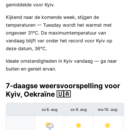
gemiddelde voor Kyiv.
Kijkend naar de komende week, stijgen de
temperaturen — Tuesday wordt het warmst met
ongeveer 31°C. De maximumtemperatuur van
vandaag blijft ver onder het record voor Kyiv op
deze datum, 36°C.
Ideale omstandigheden in Kyiv vandaag — ga naar
buiten en geniet ervan.
7-daagse weersvoorspelling voor
Kyiv, Oekraïne 🇺🇦
za 8. aug
zo 9. aug
ma 10. aug