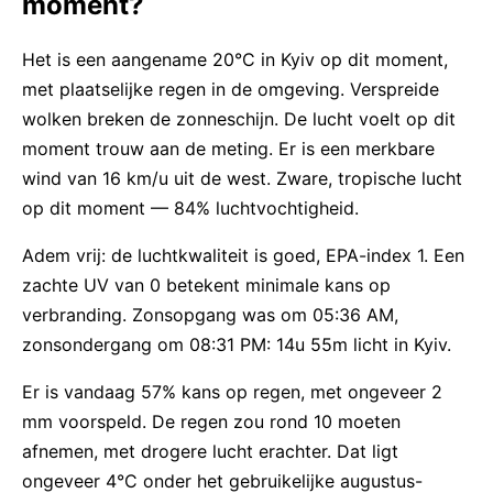
moment?
Het is een aangename 20°C in Kyiv op dit moment,
met plaatselijke regen in de omgeving. Verspreide
wolken breken de zonneschijn. De lucht voelt op dit
moment trouw aan de meting. Er is een merkbare
wind van 16 km/u uit de west. Zware, tropische lucht
op dit moment — 84% luchtvochtigheid.
Adem vrij: de luchtkwaliteit is goed, EPA-index 1. Een
zachte UV van 0 betekent minimale kans op
verbranding. Zonsopgang was om 05:36 AM,
zonsondergang om 08:31 PM: 14u 55m licht in Kyiv.
Er is vandaag 57% kans op regen, met ongeveer 2
mm voorspeld. De regen zou rond 10 moeten
afnemen, met drogere lucht erachter. Dat ligt
ongeveer 4°C onder het gebruikelijke augustus-