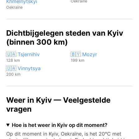
Khmelnytskyi
Oekraïne
Oekraïne
Dichtbijgelegen steden van Kyiv
(binnen 300 km)
🇺🇦 Tsjernihiv
🇧🇾 Mozyr
128 km
199 km
🇺🇦 Vinnytsya
200 km
Weer in Kyiv — Veelgestelde
vragen
Hoe is het weer in Kyiv op dit moment?
Op dit moment in Kyiv, Oekraïne, is het 20°C met