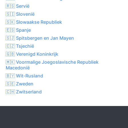
🇷🇸 Servië
🇸🇮 Slovenië
🇸🇰 Slowaakse Republiek
🇪🇸 Spanje
🇸🇯 Spitsbergen en Jan Mayen
🇨🇿 Tsjechië
🇬🇧 Verenigd Koninkrijk
🇲🇰 Voormalige Joegoslavische Republiek
Macedonië
🇧🇾 Wit-Rusland
🇸🇪 Zweden
🇨🇭 Zwitserland