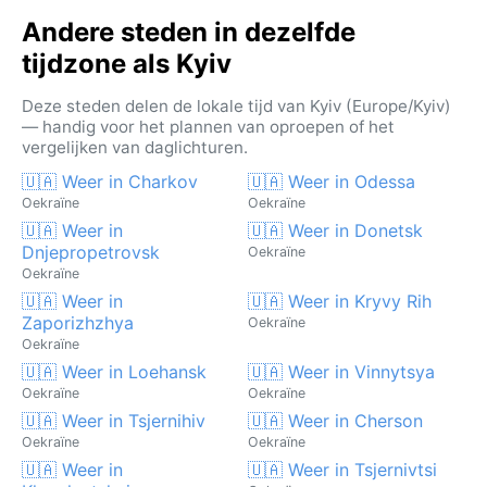
Andere steden in dezelfde
tijdzone als Kyiv
Deze steden delen de lokale tijd van Kyiv (Europe/Kyiv)
— handig voor het plannen van oproepen of het
vergelijken van daglichturen.
🇺🇦 Weer in Charkov
🇺🇦 Weer in Odessa
Oekraïne
Oekraïne
🇺🇦 Weer in
🇺🇦 Weer in Donetsk
Dnjepropetrovsk
Oekraïne
Oekraïne
🇺🇦 Weer in
🇺🇦 Weer in Kryvy Rih
Zaporizhzhya
Oekraïne
Oekraïne
🇺🇦 Weer in Loehansk
🇺🇦 Weer in Vinnytsya
Oekraïne
Oekraïne
🇺🇦 Weer in Tsjernihiv
🇺🇦 Weer in Cherson
Oekraïne
Oekraïne
🇺🇦 Weer in
🇺🇦 Weer in Tsjernivtsi