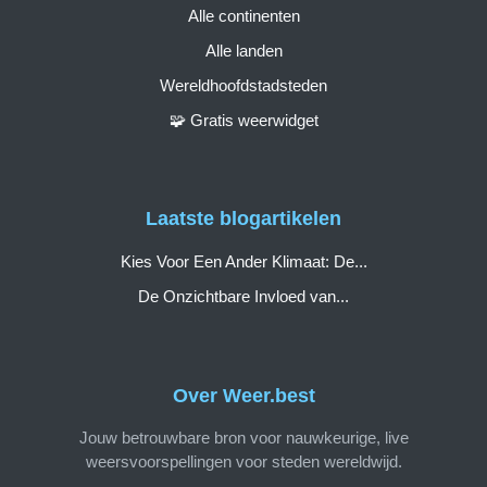
Alle continenten
Alle landen
Wereldhoofdstadsteden
🧩 Gratis weerwidget
Laatste blogartikelen
Kies Voor Een Ander Klimaat: De...
De Onzichtbare Invloed van...
Over Weer.best
Jouw betrouwbare bron voor nauwkeurige, live
weersvoorspellingen voor steden wereldwijd.