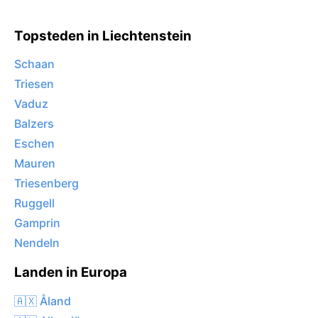
Topsteden in Liechtenstein
Schaan
Triesen
Vaduz
Balzers
Eschen
Mauren
Triesenberg
Ruggell
Gamprin
Nendeln
Landen in Europa
🇦🇽 Åland