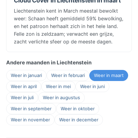
Cloud Cover In Liechtenstein In maart
Liechtenstein kent in March meestal bewolkt
weer: Schaan heeft gemiddeld 59% bewolking,
en het patroon herhaalt zich in het hele land.
Felle zon is zeldzaam; verwacht een grijze,
zacht verlichte sfeer op de meeste dagen.
Andere maanden in Liechtenstein
Weer in januari
Weer in februari
Weer in maart
Weer in april
Weer in mei
Weer in juni
Weer in juli
Weer in augustus
Weer in september
Weer in oktober
Weer in november
Weer in december