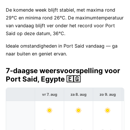
De komende week blijft stabiel, met maxima rond
29°C en minima rond 26°C. De maximumtemperatuur
van vandaag blijft ver onder het record voor Port
Said op deze datum, 36°C.
Ideale omstandigheden in Port Said vandaag — ga
naar buiten en geniet ervan.
7-daagse weersvoorspelling voor
Port Said, Egypte 🇪🇬
vr 7. aug
za 8. aug
zo 9. aug
m