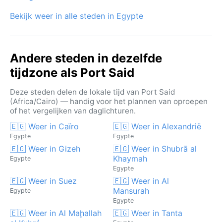
Bekijk weer in alle steden in Egypte
Andere steden in dezelfde
tijdzone als Port Said
Deze steden delen de lokale tijd van Port Said
(Africa/Cairo) — handig voor het plannen van oproepen
of het vergelijken van daglichturen.
🇪🇬 Weer in Caïro
🇪🇬 Weer in Alexandrië
Egypte
Egypte
🇪🇬 Weer in Gizeh
🇪🇬 Weer in Shubrā al
Khaymah
Egypte
Egypte
🇪🇬 Weer in Suez
🇪🇬 Weer in Al
Mansurah
Egypte
Egypte
🇪🇬 Weer in Al Maḩallah
🇪🇬 Weer in Tanta