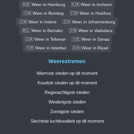
🇩🇪 Weer in Hamburg
🇰🇷 Weer in Incheon
🇮🇳 Weer in Bombay
🇨🇳 Weer in Huizhou
🇮🇳 Weer in Indore
🇿🇦 Weer in Johannesburg
🇲🇱 Weer in Bamako
🇮🇳 Weer in Vadodara
🇮🇷 Weer in Teheran
🇾🇪 Weer in Sanaa
🇹🇷 Weer in Istanbul
🇸🇦 Weer in Riyad
Weerextremen
Warmste steden op dit moment
Koudste steden op dit moment
Regenachtigste steden
Winderigste steden
Zonnigste steden
Slechtste luchtkwaliteit op dit moment