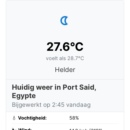
27.6°C
voelt als 28.7°C
Helder
Huidig weer in Port Said,
Egypte
Bijgewerkt op 2:45 vandaag
💧
Vochtigheid:
58%