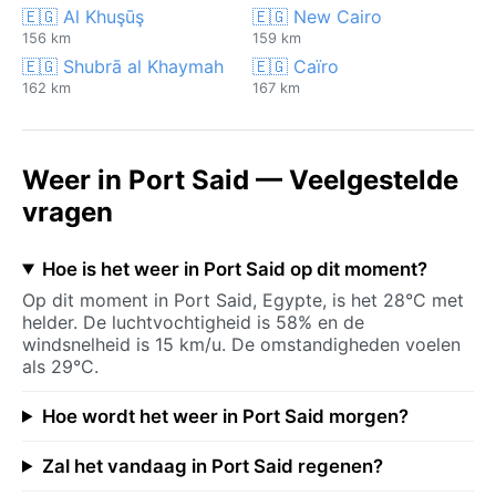
🇪🇬 Al Khuşūş
🇪🇬 New Cairo
156 km
159 km
🇪🇬 Shubrā al Khaymah
🇪🇬 Caïro
162 km
167 km
Weer in Port Said — Veelgestelde
vragen
Hoe is het weer in Port Said op dit moment?
Op dit moment in Port Said, Egypte, is het 28°C met
helder. De luchtvochtigheid is 58% en de
windsnelheid is 15 km/u. De omstandigheden voelen
als 29°C.
Hoe wordt het weer in Port Said morgen?
Zal het vandaag in Port Said regenen?