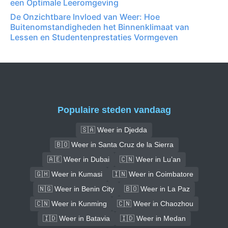
een Optimale Leeromgeving
De Onzichtbare Invloed van Weer: Hoe
Buitenomstandigheden het Binnenklimaat van
Lessen en Studentenprestaties Vormgeven
Populaire steden vandaag
🇸🇦 Weer in Djedda
🇧🇴 Weer in Santa Cruz de la Sierra
🇦🇪 Weer in Dubai
🇨🇳 Weer in Lu’an
🇬🇭 Weer in Kumasi
🇮🇳 Weer in Coimbatore
🇳🇬 Weer in Benin City
🇧🇴 Weer in La Paz
🇨🇳 Weer in Kunming
🇨🇳 Weer in Chaozhou
🇮🇩 Weer in Batavia
🇮🇩 Weer in Medan