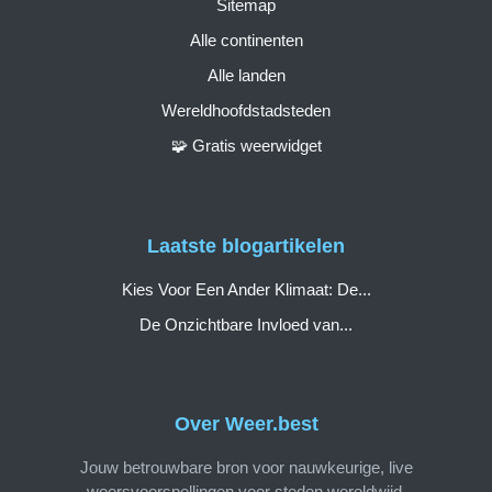
Sitemap
Alle continenten
Alle landen
Wereldhoofdstadsteden
🧩 Gratis weerwidget
Laatste blogartikelen
Kies Voor Een Ander Klimaat: De...
De Onzichtbare Invloed van...
Over Weer.best
Jouw betrouwbare bron voor nauwkeurige, live
weersvoorspellingen voor steden wereldwijd.