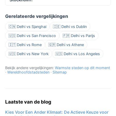
Gerelateerde vergelijkingen
🇨🇳 Delhi vs Sjanghai
🇮🇪 Delhi vs Dublin
🇺🇸 Delhi vs San Francisco
🇫🇷 Delhi vs Parijs
🇮🇹 Delhi vs Rome
🇬🇷 Delhi vs Athene
🇺🇸 Delhi vs New York
🇺🇸 Delhi vs Los Angeles
Bekijk andere vergelijkingen:
Warmste steden op dit moment
·
Wereldhoofdstadsteden
·
Sitemap
Laatste van de blog
Kies Voor Een Ander Klimaat: De Actieve Keuze voor