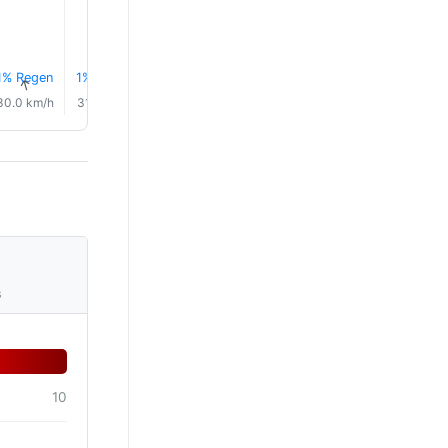
28.0°
27.0°
1% Regen
1% Regen
1% Regen
1% Regen
2% Regen
2% Rege
↑
↑
↑
↑
↑
↑
30.0 km/h
31.0 km/h
25.0 km/h
23.0 km/h
20.0 km/h
19.0 km/
s
10