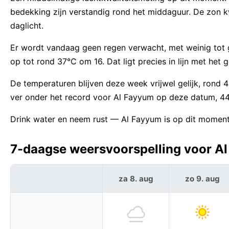
bedekking zijn verstandig rond het middaguur. De zo
daglicht.
Er wordt vandaag geen regen verwacht, met weinig tot g
op tot rond 37°C om 16. Dat ligt precies in lijn met het
De temperaturen blijven deze week vrijwel gelijk, ron
ver onder het record voor Al Fayyum op deze datum, 4
Drink water en neem rust — Al Fayyum is op dit moment
7-daagse weersvoorspelling voor Al
za 8. aug
zo 9. aug