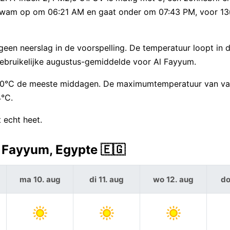
n kwam op om 06:21 AM en gaat onder om 07:43 PM, voor 1
een neerslag in de voorspelling. De temperatuur loopt in
 gebruikelijke augustus-gemiddelde voor Al Fayyum.
d 40°C de meeste middagen. De maximumtemperatuur van van
4°C.
 echt heet.
 Fayyum, Egypte 🇪🇬
ma 10. aug
di 11. aug
wo 12. aug
do