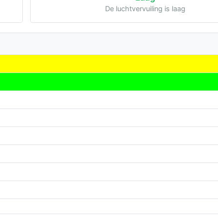
De luchtvervuiling is laag