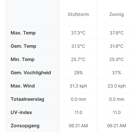
Stofstorm
Zonnig
Max. Temp
37.3°C
37.8°C
Gem. Temp
31.5°C
31.6°C
Min. Temp
25.7°C
25.0°C
Gem. Vochtigheid
29%
37%
Max. Wind
31.3 kph
23.0 kph
Totaalneerslag
0.0 mm
0.0 mm
UV-index
11.0
11.0
Zonsopgang
06:21 AM
06:21 AM