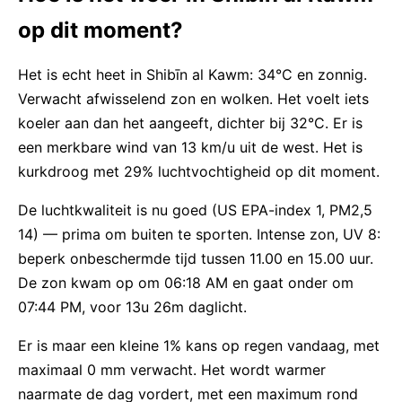
op dit moment?
Het is echt heet in Shibīn al Kawm: 34°C en zonnig.
Verwacht afwisselend zon en wolken. Het voelt iets
koeler aan dan het aangeeft, dichter bij 32°C. Er is
een merkbare wind van 13 km/u uit de west. Het is
kurkdroog met 29% luchtvochtigheid op dit moment.
De luchtkwaliteit is nu goed (US EPA-index 1, PM2,5
14) — prima om buiten te sporten. Intense zon, UV 8:
beperk onbeschermde tijd tussen 11.00 en 15.00 uur.
De zon kwam op om 06:18 AM en gaat onder om
07:44 PM, voor 13u 26m daglicht.
Er is maar een kleine 1% kans op regen vandaag, met
maximaal 0 mm verwacht. Het wordt warmer
naarmate de dag vordert, met een maximum rond