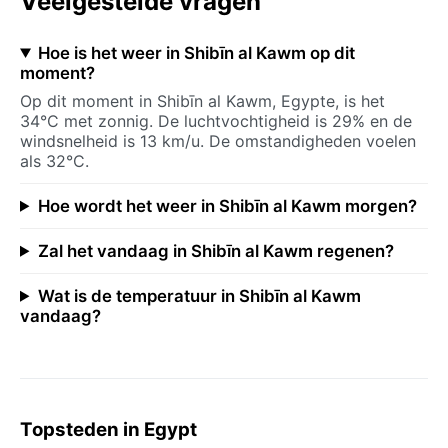
Veelgestelde vragen
Hoe is het weer in Shibīn al Kawm op dit
moment?
Op dit moment in Shibīn al Kawm, Egypte, is het
34°C met zonnig. De luchtvochtigheid is 29% en de
windsnelheid is 13 km/u. De omstandigheden voelen
als 32°C.
Hoe wordt het weer in Shibīn al Kawm morgen?
Zal het vandaag in Shibīn al Kawm regenen?
Wat is de temperatuur in Shibīn al Kawm
vandaag?
Topsteden in Egypt