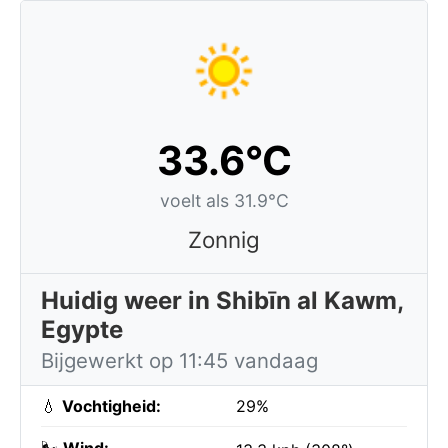
33.6°C
voelt als 31.9°C
Zonnig
Huidig weer in Shibīn al Kawm,
Egypte
Bijgewerkt op 11:45 vandaag
💧
Vochtigheid:
29%