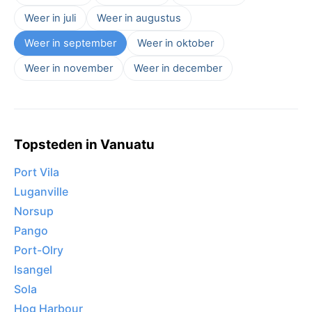
Weer in juli
Weer in augustus
Weer in september
Weer in oktober
Weer in november
Weer in december
Topsteden in Vanuatu
Port Vila
Luganville
Norsup
Pango
Port-Olry
Isangel
Sola
Hog Harbour