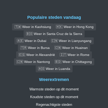
Populaire steden vandaag
🇹🇼 Weer in Kaohsiung
🇭🇰 Weer in Hong Kong
🇧🇴 Weer in Santa Cruz de la Sierra
🇦🇪 Weer in Dubai
🇨🇳 Weer in Lianyungang
🇹🇷 Weer in Bursa
🇨🇳 Weer in Huainan
🇪🇬 Weer in Alexandrië
🇮🇹 Weer in Rome
🇨🇳 Weer in Nantong
🇧🇩 Weer in Chittagong
🇦🇴 Weer in Luanda
Weerextremen
Warmste steden op dit moment
Koudste steden op dit moment
Regenachtigste steden