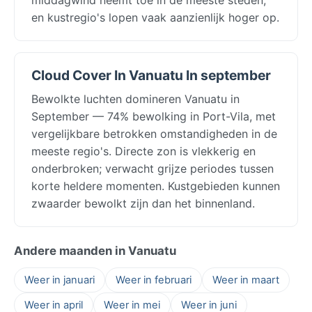
en kustregio's lopen vaak aanzienlijk hoger op.
Cloud Cover In Vanuatu In september
Bewolkte luchten domineren Vanuatu in
September — 74% bewolking in Port-Vila, met
vergelijkbare betrokken omstandigheden in de
meeste regio's. Directe zon is vlekkerig en
onderbroken; verwacht grijze periodes tussen
korte heldere momenten. Kustgebieden kunnen
zwaarder bewolkt zijn dan het binnenland.
Andere maanden in Vanuatu
Weer in januari
Weer in februari
Weer in maart
Weer in april
Weer in mei
Weer in juni